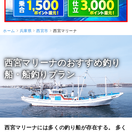
ホーム
兵庫県
西宮市
西宮マリーナ
西宮マリーナのおすすめ釣り
船・船釣りプラン
西宮マリーナには多くの釣り船が存在する。 多く