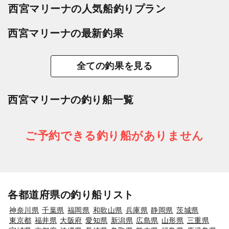
西宮マリーナの人気船釣りプラン
西宮マリーナの最新釣果
全ての釣果を見る
西宮マリーナの釣り船一覧
ご予約できる釣り船がありません
各都道府県の釣り船リスト
神奈川県
千葉県
福岡県
和歌山県
兵庫県
静岡県
茨城県
東京都
福井県
大阪府
愛知県
新潟県
広島県
山形県
三重県