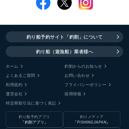
釣り船予約サイト「釣割」について
釣り船（遊漁船）業者様へ
ホーム
釣割からのお知らせ
よくあるご質問
お問い合わせ
利用規約
プライバシーポリシー
運営会社
採用情報
特定商取引法に基づく表記
釣り船予約アプリ
釣りメディア
「釣割アプリ」
「FISHINGJAPAN」