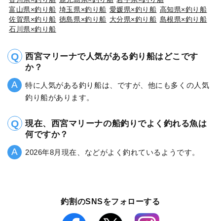
富山県×釣り船
埼玉県×釣り船
愛媛県×釣り船
高知県×釣り船
佐賀県×釣り船
徳島県×釣り船
大分県×釣り船
島根県×釣り船
石川県×釣り船
西宮マリーナで人気がある釣り船はどこです
か？
特に人気がある釣り船は、ですが、他にも多くの人気
釣り船があります。
現在、西宮マリーナの船釣りでよく釣れる魚は
何ですか？
2026年8月現在、などがよく釣れているようです。
釣割のSNSをフォローする