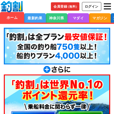
会員登録
ログイン
（無料）
ホーム
最新釣果
神奈川県
マダイ
マガジン