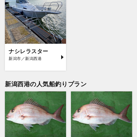
ナシレラスター
新潟市／新潟西港
新潟西港の人気船釣りプラン