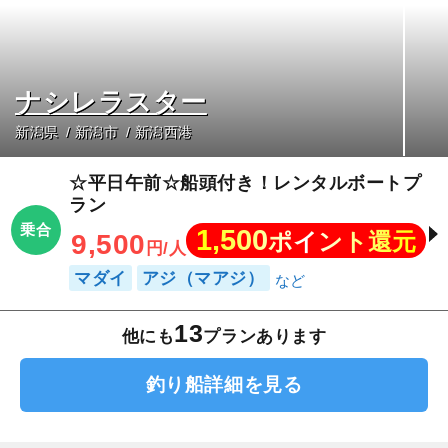
ナシレラスター
新潟県
新潟市
新潟西港
☆平日午前☆船頭付き！レンタルボートプ
ラン
乗合
1,500
ポイント還元
9,500
円/人
マダイ
アジ（マアジ）
13
他にも
プランあります
釣り船詳細を見る