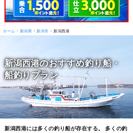
ホーム
新潟県
新潟市
新潟西港
新潟西港のおすすめ釣り船・
船釣りプラン
新潟西港には多くの釣り船が存在する。 多くの釣