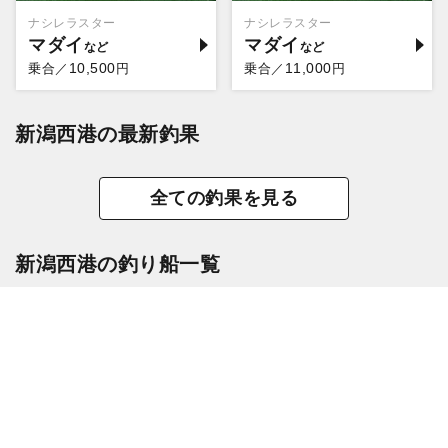
ナシレラスター
ナシレラスター
マダイ
マダイ
10,500
11,000
乗合／
円
乗合／
円
新潟西港の最新釣果
全ての釣果を見る
新潟西港の釣り船一覧