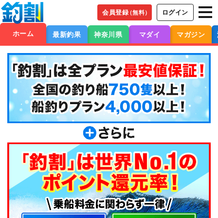
会員登録
ログイン
（無料）
ホーム
最新釣果
神奈川県
マダイ
マガジン