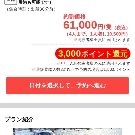
帰港も可能です）
（集合時刻：出船30分前）
釣割価格
61,000
円/隻
（税込）
（4人まで、1人増し10,500円）
同行者様全員に適用されます
3,000
ポイント還元
申し込み代表者様のみに適用されます
最終乗船人数2名以下で予約の場合は1,500ポイント
日付を選択して、予約へ進む
プラン紹介