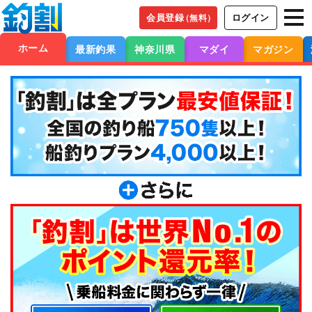
会員登録
ログイン
（無料）
ホーム
最新釣果
神奈川県
マダイ
マガジン