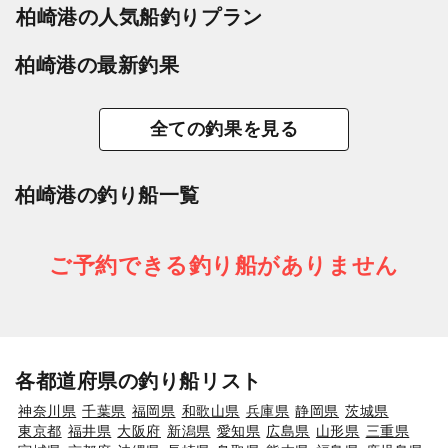
柏崎港の人気船釣りプラン
柏崎港の最新釣果
全ての釣果を見る
柏崎港の釣り船一覧
ご予約できる釣り船がありません
各都道府県の釣り船リスト
神奈川県
千葉県
福岡県
和歌山県
兵庫県
静岡県
茨城県
東京都
福井県
大阪府
新潟県
愛知県
広島県
山形県
三重県