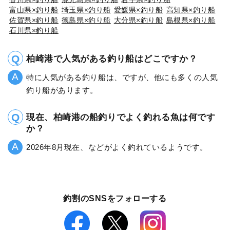
富山県×釣り船
埼玉県×釣り船
愛媛県×釣り船
高知県×釣り船
佐賀県×釣り船
徳島県×釣り船
大分県×釣り船
島根県×釣り船
石川県×釣り船
柏崎港で人気がある釣り船はどこですか？
特に人気がある釣り船は、ですが、他にも多くの人気
釣り船があります。
現在、柏崎港の船釣りでよく釣れる魚は何です
か？
2026年8月現在、などがよく釣れているようです。
釣割のSNSをフォローする