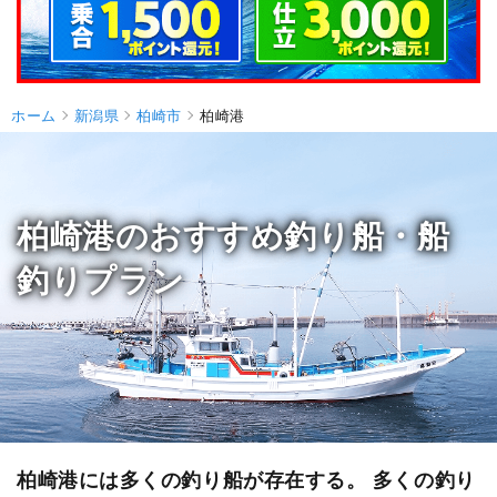
ホーム
新潟県
柏崎市
柏崎港
柏崎港のおすすめ釣り船・船
釣りプラン
柏崎港には多くの釣り船が存在する。 多くの釣り