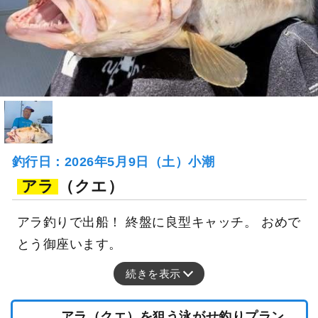
釣行日：2026年5月9日（土）小潮
アラ
（クエ）
アラ釣りで出船！ 終盤に良型キャッチ。 おめで
とう御座います。
続きを表示
アラ（クエ）を狙う泳がせ釣りプラン