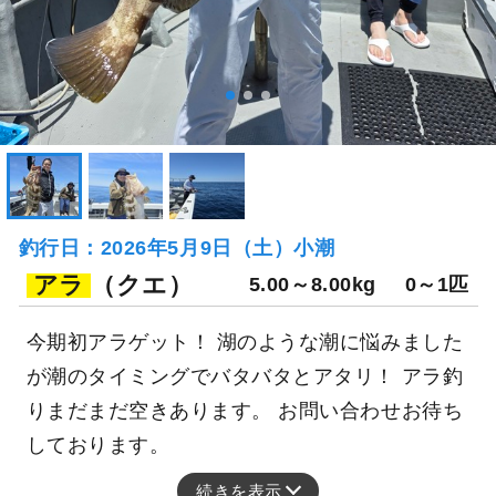
釣行日：2026年5月9日（土）小潮
アラ
（クエ）
5.00～8.00kg
0～1匹
今期初アラゲット！ 湖のような潮に悩みました
が潮のタイミングでバタバタとアタリ！ アラ釣
りまだまだ空きあります。 お問い合わせお待ち
しております。
続きを表示