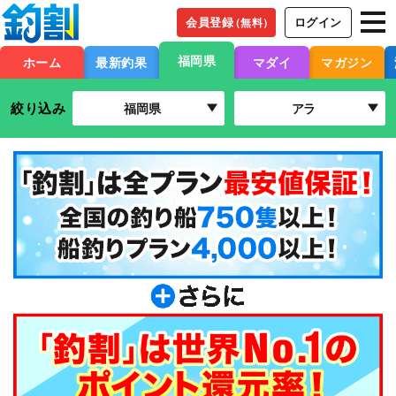
会員登録
ログイン
（無料）
福岡県
ホーム
最新釣果
マダイ
マガジン
絞り込み
福岡県
アラ