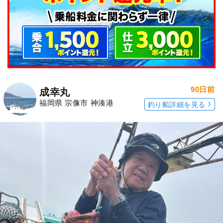
90日前
成幸丸
福岡県 宗像市 神湊港
釣り船詳細を見る