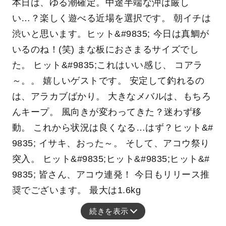
本日は、ゆる潮確定。中途半端な沖は厳し
い…？楽しく遊べる近場を選択です。 朝イチは
渋いと思います。ヒット&#9835; 今日は真鯛が
いるのね！(笑) まな板におさまるサイズでし
た。 ヒット&#9835;これはいい感じ、 コアラ
～。。 嬉しいゲストです。 安定して釣れるの
は、アラカブばかり。 大きなメバルは、もちろ
んキープ。 風向きが変わってきた？迷わず移
動。 これから状況は良くなる…はず？ヒット&#
9835; イサキ、おった～。 そして、アコウ祭り
突入。 ヒット&#9835;ヒット&#9835;ヒット&#
9835; 皆さん、アコウ連発！ 今日もリリース推
奨でございます。 最大は1.6kg
続きを表示