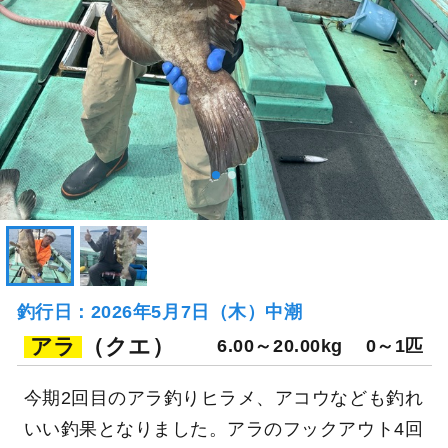
釣行日：2026年5月7日（木）中潮
アラ
（クエ）
6.00～20.00kg
0～1匹
今期2回目のアラ釣りヒラメ、アコウなども釣れ
いい釣果となりました。アラのフックアウト4回