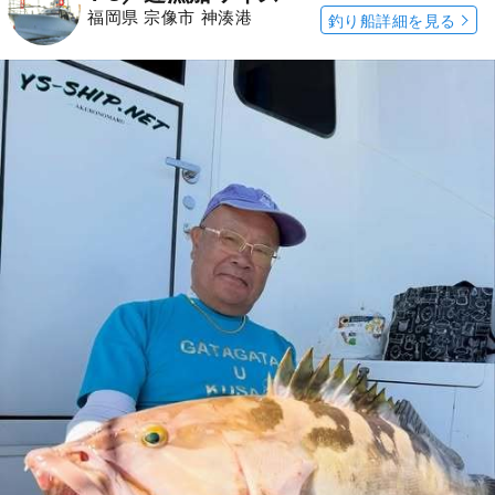
福岡県 宗像市 神湊港
釣り船詳細を見る