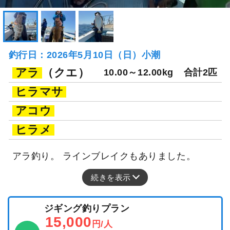
釣行日：2026年5月10日（日）小潮
アラ
（クエ）
10.00～12.00kg
合計2匹
ヒラマサ
アコウ
ヒラメ
アラ釣り。 ラインブレイクもありました。
続きを表示
ジギング釣りプラン
15,000
円/人