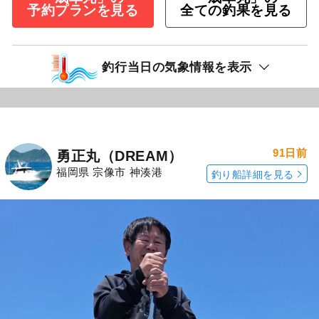
予約プランを見る
全ての釣果を見る
釣行当日の気象情報を表示
91日前
勇正丸（DREAM）
福岡県 宗像市 神湊港
釣り船詳細を見る