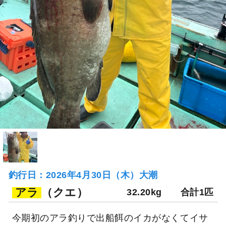
釣行日：2026年4月30日（木）大潮
アラ
（クエ）
32.20kg
合計1匹
今期初のアラ釣りで出船餌のイカがなくてイサ