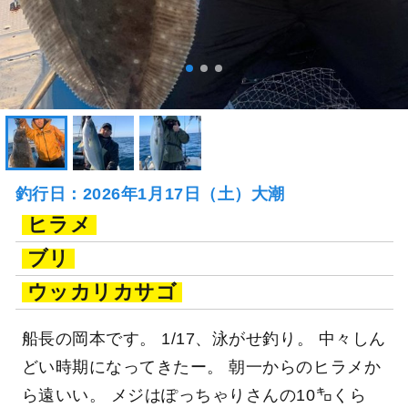
釣行日：2026年1月17日（土）大潮
ヒラメ
ブリ
ウッカリカサゴ
船長の岡本です。 1/17、泳がせ釣り。 中々しん
どい時期になってきたー。 朝一からのヒラメか
ら遠いい。 メジはぽっちゃりさんの10㌔くら