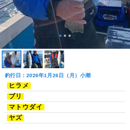
釣行日：2026年1月26日（月）小潮
ヒラメ
ブリ
マトウダイ
ヤズ