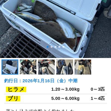
釣行日：2026年1月16日（金）中潮
ヒラメ
1.20～3.00kg
0～3匹
ブリ
5.00～6.00kg
1～4匹