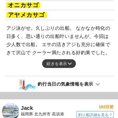
オニカサゴ
アヤメカサゴ
アジ泳がせ。久しぶりの出船。 なかなか時化の
日多く、思い通りの出船叶いませんが、今回は
少人数で出船。 エサの活きアジも充分に確保で
きて沢山で クーラー満たされる好釣果でした。
続きを表示
釣行当日の気象情報を表示
192日前
Jack
福岡県 北九州市 高浜港
釣り船詳細を見る