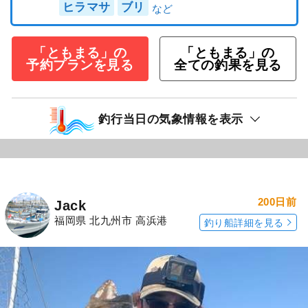
ヒラマサ
ブリ
「ともまる」の
「ともまる」の
予約プランを見る
全ての釣果を見る
釣行当日の気象情報を表示
200日前
Jack
福岡県 北九州市 高浜港
釣り船詳細を見る