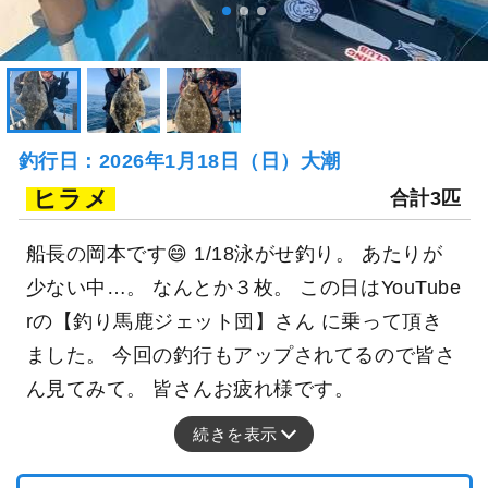
釣行日：2026年1月18日（日）大潮
ヒラメ
合計3匹
船長の岡本です😄 1/18泳がせ釣り。 あたりが
少ない中…。 なんとか３枚。 この日はYouTube
rの【釣り馬鹿ジェット団】さん に乗って頂き
ました。 今回の釣行もアップされてるので皆さ
ん見てみて。 皆さんお疲れ様です。
続きを表示