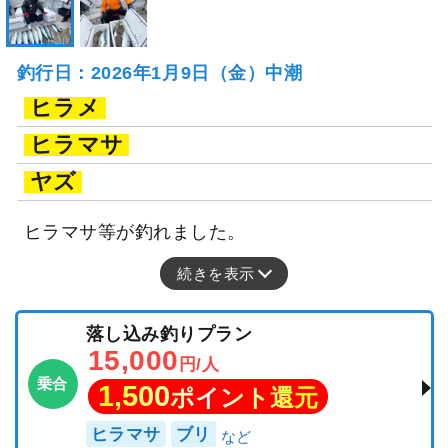
釣行日：2026年1月9日（金）中潮
ヒラメ
ヒラマサ
ヤズ
ヒラマサ等が釣れました。
続きを表示
落し込み釣りプラン
15,000
円/人
乗合
1,500
ポイント還元
ヒラマサ
ブリ