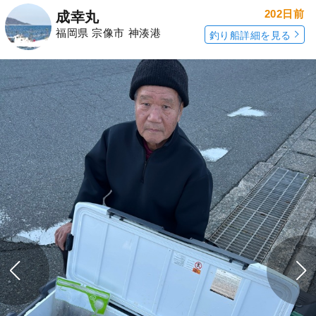
202日前
成幸丸
福岡県 宗像市 神湊港
釣り船詳細を見る