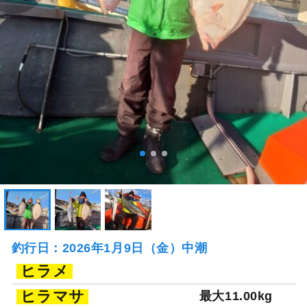
釣行日：2026年1月9日（金）中潮
ヒラメ
ヒラマサ
最大11.00kg