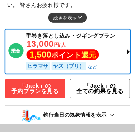
い。 皆さんお疲れ様です。
続きを表示
手巻き落とし込み・ジギングプラン
13,000
円/人
乗合
1,500
ポイント還元
ヒラマサ
ヤズ（ブリ）
「Jack」の
「Jack」の
予約プランを見る
全ての釣果を見る
釣行当日の気象情報を表示