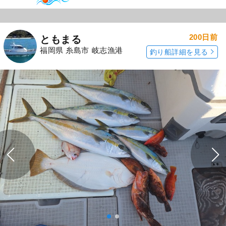
200日前
ともまる
福岡県 糸島市 岐志漁港
釣り船詳細を見る