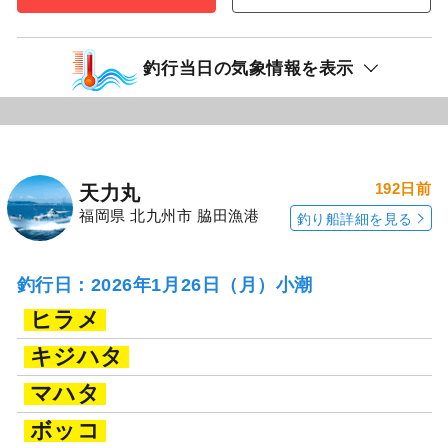
釣行当日の気象情報を表示
192日前
天力丸
福岡県 北九州市 脇田漁港
釣り船詳細を見る
釣行日：2026年1月26日（月）小潮
ヒラメ
キジハタ
マハタ
ボッコ