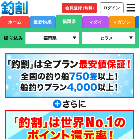
会員登録
ログイン
（無料）
福岡県
ホーム
最新釣果
マダイ
マガジン
絞り込み
福岡県
ヒラメ