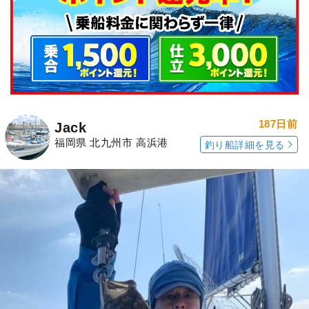
187日前
Jack
福岡県 北九州市 高浜港
釣り船詳細を見る