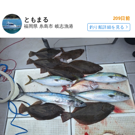
209日前
ともまる
福岡県 糸島市 岐志漁港
釣り船詳細を見る