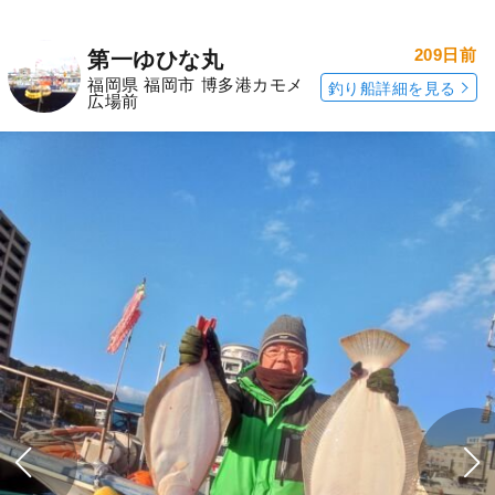
209日前
第一ゆひな丸
福岡県 福岡市 博多港カモメ
釣り船詳細を見る
広場前