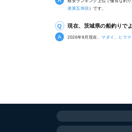
格安ランキング上位で優良な釣り
港第五埠頭
）です。
現在、茨城県の船釣りで
2026年8月現在、
マダイ
、
ヒラマ