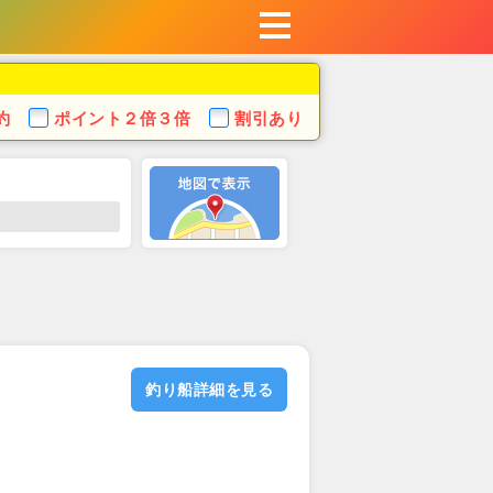
約
ポイント
２倍３倍
割引あり
釣り船詳細を見る