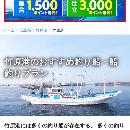
ホーム
広島県
竹原市
竹原港
竹原港のおすすめ釣り船・船
釣りプラン
竹原港には多くの釣り船が存在する。 多くの釣り