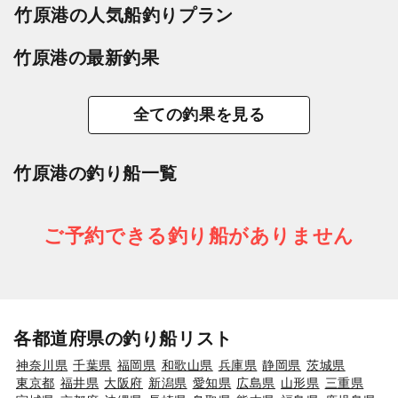
竹原港の人気船釣りプラン
竹原港の最新釣果
全ての釣果を見る
竹原港の釣り船一覧
ご予約できる釣り船がありません
各都道府県の釣り船リスト
神奈川県
千葉県
福岡県
和歌山県
兵庫県
静岡県
茨城県
東京都
福井県
大阪府
新潟県
愛知県
広島県
山形県
三重県