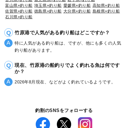
富山県×釣り船
埼玉県×釣り船
愛媛県×釣り船
高知県×釣り船
佐賀県×釣り船
徳島県×釣り船
大分県×釣り船
島根県×釣り船
石川県×釣り船
竹原港で人気がある釣り船はどこですか？
特に人気がある釣り船は、ですが、他にも多くの人気
釣り船があります。
現在、竹原港の船釣りでよく釣れる魚は何です
か？
2026年8月現在、などがよく釣れているようです。
釣割のSNSをフォローする