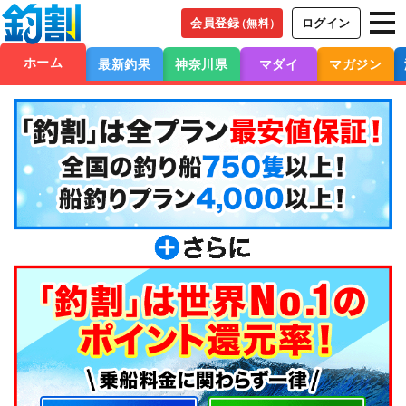
会員登録
ログイン
（無料）
ホーム
最新釣果
神奈川県
マダイ
マガジン