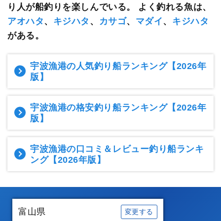
り人が船釣りを楽しんでいる。
よく釣れる魚は、
アオハタ
、
キジハタ
、
カサゴ
、
マダイ
、
キジハタ
がある。
宇波漁港の人気釣り船ランキング
【2026年
版】
宇波漁港の格安釣り船ランキング
【2026年
版】
宇波漁港の口コミ＆レビュー釣り船ランキ
ング
【2026年版】
富山県
変更する