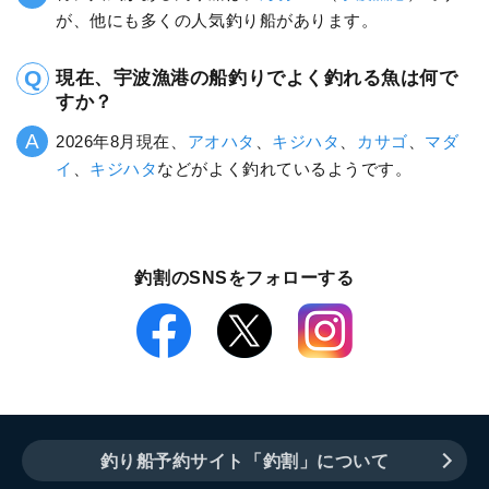
が、他にも多くの人気釣り船があります。
現在、宇波漁港の船釣りでよく釣れる魚は何で
すか？
2026年8月現在、
アオハタ
、
キジハタ
、
カサゴ
、
マダ
イ
、
キジハタ
などがよく釣れているようです。
釣割のSNSをフォローする
釣り船予約サイト「釣割」について