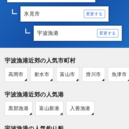
氷見市
変更する
宇波漁港
変更する
宇波漁港近郊の人気市町村
高岡市
射水市
富山市
滑川市
魚津市
宇波漁港近郊の人気港
黒部漁港
富山新港
入善漁港
宇波漁港の人気釣り船