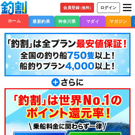
会員登録
ログイン
（無料）
ホーム
最新釣果
神奈川県
マダイ
マガジン