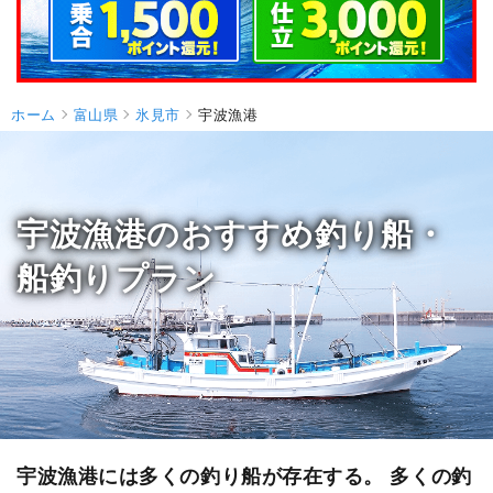
ホーム
富山県
氷見市
宇波漁港
宇波漁港のおすすめ釣り船・
船釣りプラン
宇波漁港には多くの釣り船が存在する。 多くの釣