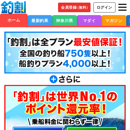
会員登録
ログイン
（無料）
ホーム
最新釣果
神奈川県
マダイ
マガジン