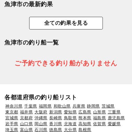
魚津市の最新釣果
全ての釣果を見る
魚津市の釣り船一覧
ご予約できる釣り船がありません
各都道府県の釣り船リスト
神奈川県
千葉県
福岡県
和歌山県
兵庫県
静岡県
茨城県
東京都
福井県
大阪府
新潟県
愛知県
広島県
山形県
三重県
宮城県
京都府
沖縄県
長崎県
鳥取県
熊本県
福島県
鹿児島県
岩手県
山口県
岡山県
香川県
北海道
高知県
佐賀県
愛媛県
埼玉県
富山県
石川県
徳島県
大分県
島根県