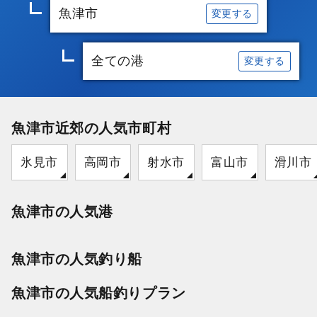
魚津市
変更する
全ての港
変更する
魚津市近郊の人気市町村
氷見市
高岡市
射水市
富山市
滑川市
魚津市の人気港
魚津市の人気釣り船
魚津市の人気船釣りプラン