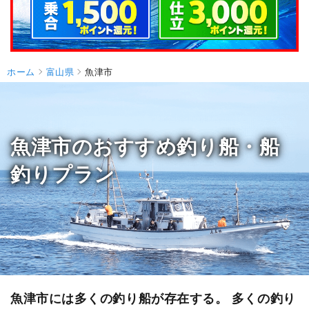
ホーム
富山県
魚津市
魚津市のおすすめ釣り船・船
釣りプラン
魚津市には多くの釣り船が存在する。 多くの釣り