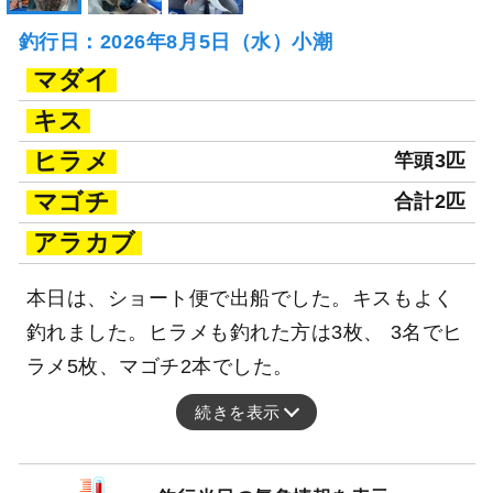
釣行日：2026年8月5日（水）小潮
マダイ
キス
ヒラメ
竿頭3匹
マゴチ
合計2匹
アラカブ
本日は、ショート便で出船でした。キスもよく
釣れました。ヒラメも釣れた方は3枚、 3名でヒ
ラメ5枚、マゴチ2本でした。
続きを表示