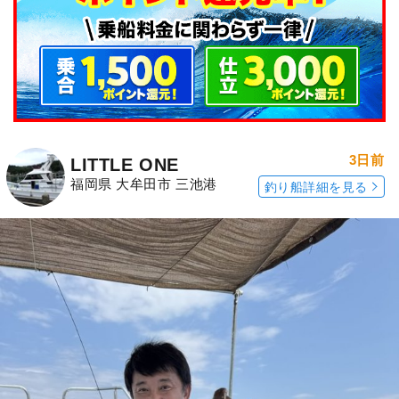
3日前
LITTLE ONE
福岡県 大牟田市 三池港
釣り船詳細を見る