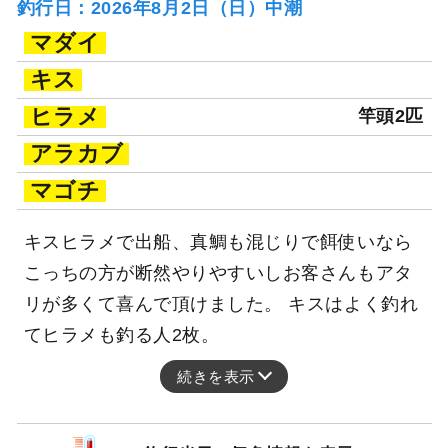
釣行日：2026年8月2日（日）中潮
マダイ
キス
ヒラメ
竿頭2匹
アラカブ
マゴチ
キスヒラメで出船、真鯛も混じりで餌使いなら
こっちの方が断然やりやすいしお客さんもアタ
リが多くて喜んで頂けました。 キスはよく釣れ
てヒラメも釣る人2枚。
続きを表示