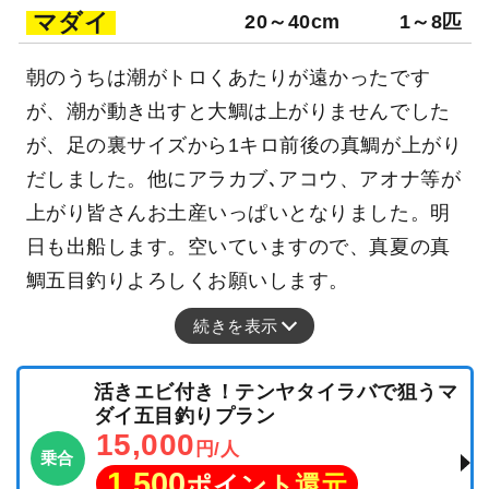
マダイ
20～40cm
1～8匹
朝のうちは潮がトロくあたりが遠かったです
が、潮が動き出すと大鯛は上がりませんでした
が、足の裏サイズから1キロ前後の真鯛が上がり
だしました。他にアラカブ､アコウ、アオナ等が
上がり皆さんお土産いっぱいとなりました。明
日も出船します。空いていますので、真夏の真
鯛五目釣りよろしくお願いします。
続きを表示
活きエビ付き！テンヤタイラバで狙うマ
ダイ五目釣りプラン
15,000
円/人
乗合
1,500
ポイント還元