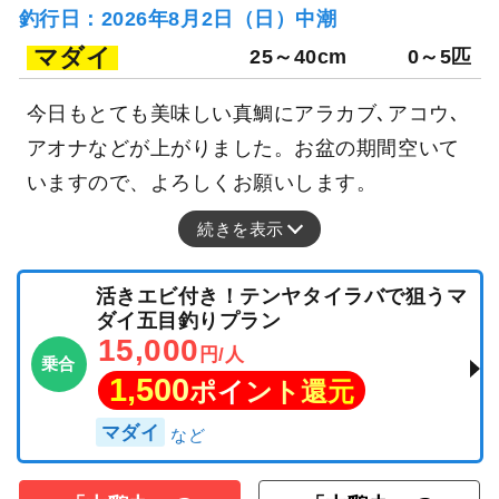
釣行日：2026年8月2日（日）中潮
マダイ
25～40cm
0～5匹
今日もとても美味しい真鯛にアラカブ､アコウ､
アオナなどが上がりました。お盆の期間空いて
いますので、よろしくお願いします。
続きを表示
活きエビ付き！テンヤタイラバで狙うマ
ダイ五目釣りプラン
15,000
円/人
乗合
1,500
ポイント還元
マダイ