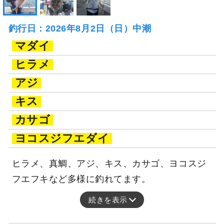
釣行日：2026年8月2日（日）中潮
マダイ
ヒラメ
アジ
キス
カサゴ
ヨコスジフエダイ
ヒラメ、真鯛、アジ、キス、カサゴ、ヨコスジ
フエフキなど多様に釣れてます。
続きを表示