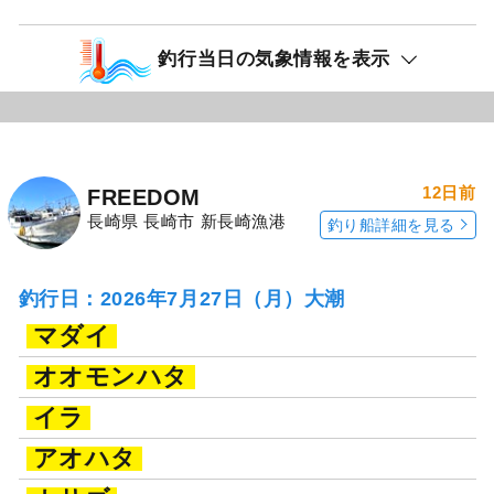
釣行当日の気象情報を表示
12日前
FREEDOM
長崎県 長崎市 新長崎漁港
釣り船詳細を見る
釣行日：2026年7月27日（月）大潮
マダイ
オオモンハタ
イラ
アオハタ