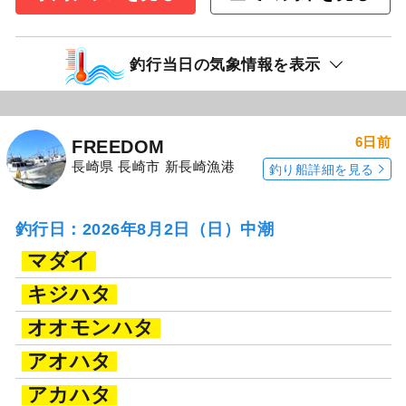
釣行当日の気象情報を表示
6日前
FREEDOM
長崎県 長崎市 新長崎漁港
釣り船詳細を見る
釣行日：2026年8月2日（日）中潮
マダイ
キジハタ
オオモンハタ
アオハタ
アカハタ