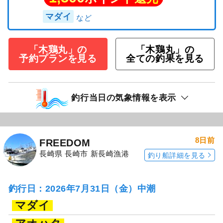
マダイ
「木鶏丸」の
「木鶏丸」の
予約プランを見る
全ての釣果を見る
釣行当日の気象情報を表示
8日前
FREEDOM
長崎県 長崎市 新長崎漁港
釣り船詳細を見る
釣行日：2026年7月31日（金）中潮
マダイ