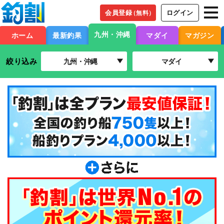
会員登録
ログイン
（無料）
九州・沖縄
ホーム
最新釣果
マダイ
マガジン
絞り込み
九州・沖縄
マダイ