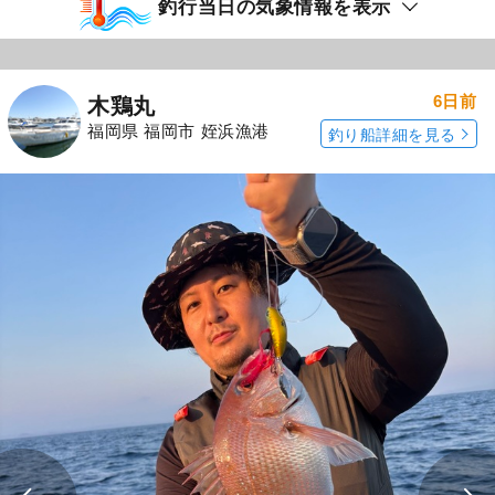
釣行当日の気象情報を表示
6日前
木鶏丸
福岡県 福岡市 姪浜漁港
釣り船詳細を見る