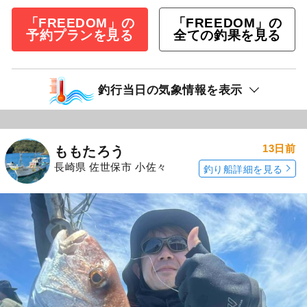
「FREEDOM」の
「FREEDOM」の
予約プランを見る
全ての釣果を見る
釣行当日の気象情報を表示
13日前
ももたろう
長崎県 佐世保市 小佐々
釣り船詳細を見る