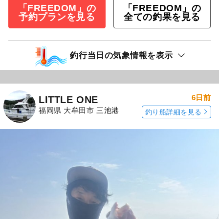
「FREEDOM」の
「FREEDOM」の
予約プランを見る
全ての釣果を見る
釣行当日の気象情報を表示
6日前
LITTLE ONE
福岡県 大牟田市 三池港
釣り船詳細を見る