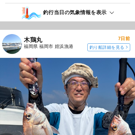
釣行当日の気象情報を表示
7日前
木鶏丸
福岡県 福岡市 姪浜漁港
釣り船詳細を見る