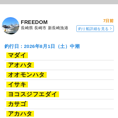
7日前
FREEDOM
長崎県 長崎市 新長崎漁港
釣り船詳細を見る
釣行日：2026年8月1日（土）中潮
マダイ
アオハタ
オオモンハタ
イサキ
ヨコスジフエダイ
カサゴ
アカハタ