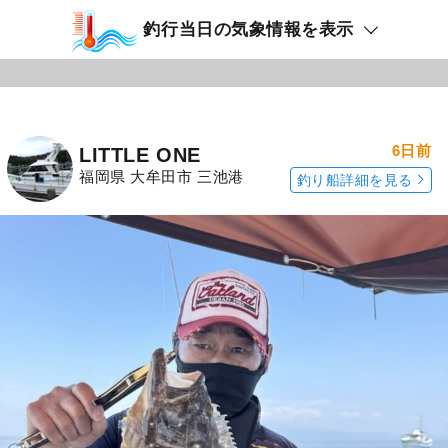
釣行当日の気象情報を表示
6日前
LITTLE ONE
福岡県 大牟田市 三池港
釣り船詳細を見る