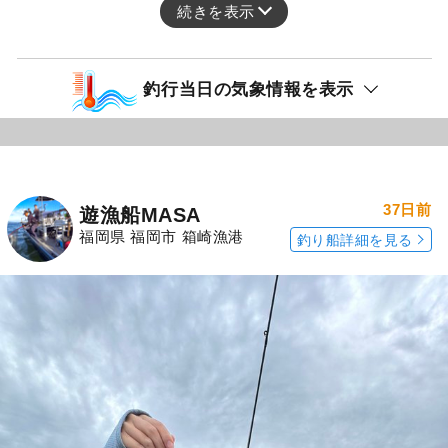
続きを表示
釣行当日の気象情報を表示
37日前
遊漁船MASA
福岡県 福岡市 箱崎漁港
釣り船詳細を見る