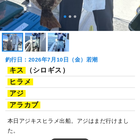
釣行日：2026年7月10日（金）若潮
キス
（シロギス）
ヒラメ
アジ
アラカブ
本日アジキスヒラメ出船。アジはまだ行けまし
た。