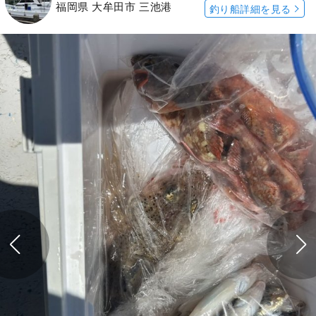
福岡県 大牟田市 三池港
釣り船詳細を見る