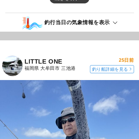
釣行当日の気象情報を表示
25日前
LITTLE ONE
福岡県 大牟田市 三池港
釣り船詳細を見る