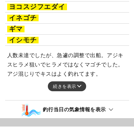
ヨコスジフエダイ
イネゴチ
ギマ
イシモチ
人数未達でしたが、急遽の調整で出船。アジキ
スヒラメ狙いでヒラメではなくマゴチでした。
アジ混じりでキスはよく釣れてます。
続きを表示
釣行当日の気象情報を表示