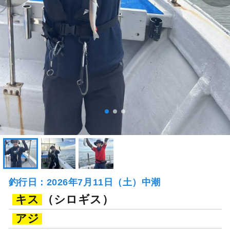
釣行日：2026年7月11日（土）中潮
キス
（シロギス）
アジ