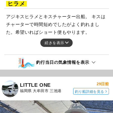
ヒラメ
アジキスヒラメとキスチャーター出船。 キスは
チャーターで時間短めでしたがよく釣れまし
た。希望いればショート便もやります。
続きを表示
釣行当日の気象情報を表示
29日前
LITTLE ONE
福岡県 大牟田市 三池港
釣り船詳細を見る