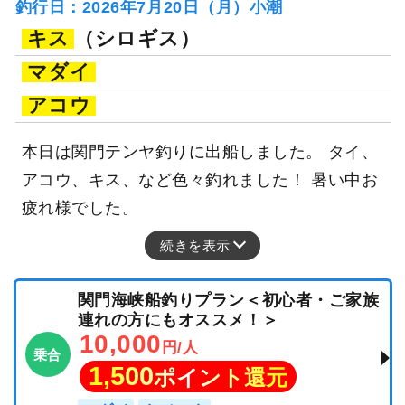
釣行日：2026年7月20日（月）小潮
キス
（シロギス）
マダイ
アコウ
本日は関門テンヤ釣りに出船しました。 タイ、
アコウ、キス、など色々釣れました！ 暑い中お
疲れ様でした。
続きを表示
関門海峡船釣りプラン＜初心者・ご家族
連れの方にもオススメ！＞
10,000
円/人
乗合
1,500
ポイント還元