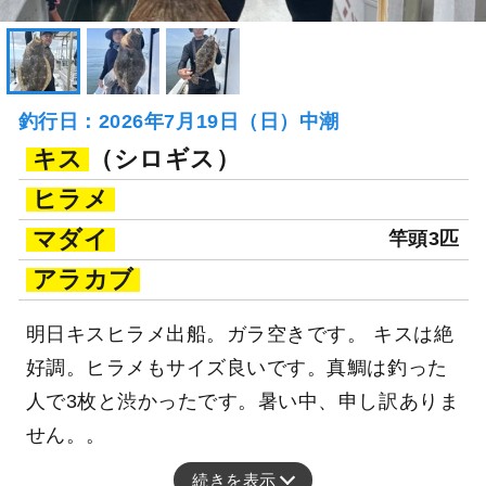
釣行日：2026年7月19日（日）中潮
キス
（シロギス）
ヒラメ
マダイ
竿頭3匹
アラカブ
明日キスヒラメ出船。ガラ空きです。 キスは絶
好調。ヒラメもサイズ良いです。真鯛は釣った
人で3枚と渋かったです。暑い中、申し訳ありま
せん。。
続きを表示