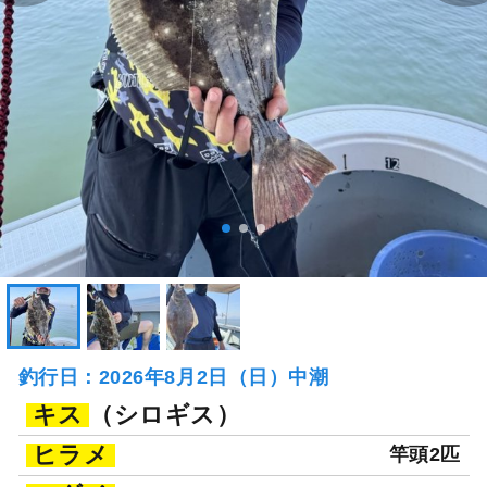
釣行日：2026年8月2日（日）中潮
キス
（シロギス）
ヒラメ
竿頭2匹