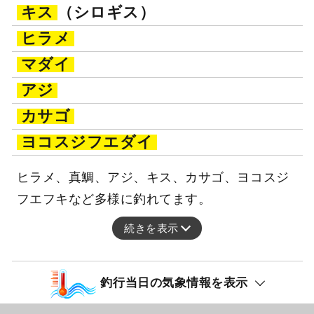
キス
（シロギス）
ヒラメ
マダイ
アジ
カサゴ
ヨコスジフエダイ
ヒラメ、真鯛、アジ、キス、カサゴ、ヨコスジ
フエフキなど多様に釣れてます。
続きを表示
釣行当日の気象情報を表示