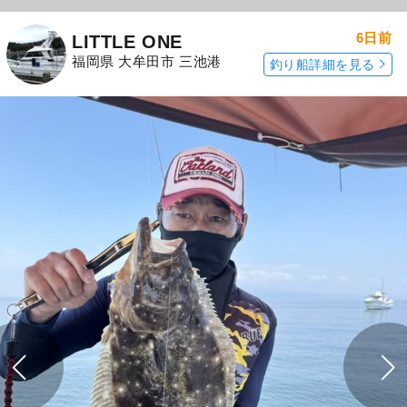
6日前
LITTLE ONE
福岡県 大牟田市 三池港
釣り船詳細を見る