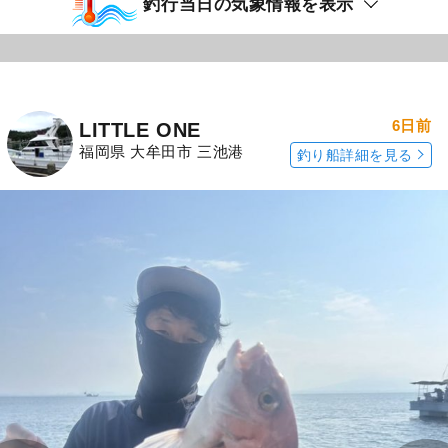
釣行当日の気象情報を表示
6日前
LITTLE ONE
福岡県 大牟田市 三池港
釣り船詳細を見る