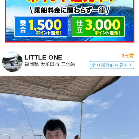
3日前
LITTLE ONE
福岡県 大牟田市 三池港
釣り船詳細を見る