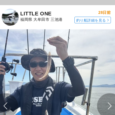
28日前
LITTLE ONE
福岡県 大牟田市 三池港
釣り船詳細を見る