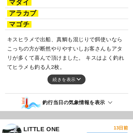
マダイ
アラカブ
マゴチ
キスヒラメで出船、真鯛も混じりで餌使いなら
こっちの方が断然やりやすいしお客さんもアタ
リが多くて喜んで頂けました。 キスはよく釣れ
てヒラメも釣る人2枚。
続きを表示
釣行当日の気象情報を表示
13日前
LITTLE ONE