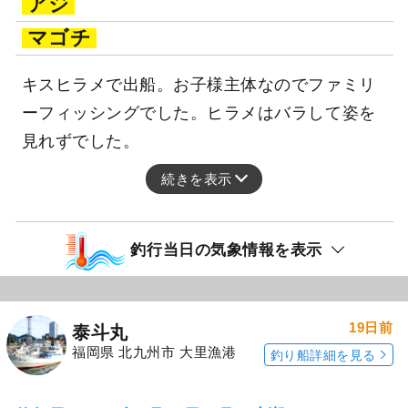
アジ
マゴチ
キスヒラメで出船。お子様主体なのでファミリ
ーフィッシングでした。ヒラメはバラして姿を
見れずでした。
続きを表示
釣行当日の気象情報を表示
19日前
泰斗丸
福岡県 北九州市 大里漁港
釣り船詳細を見る