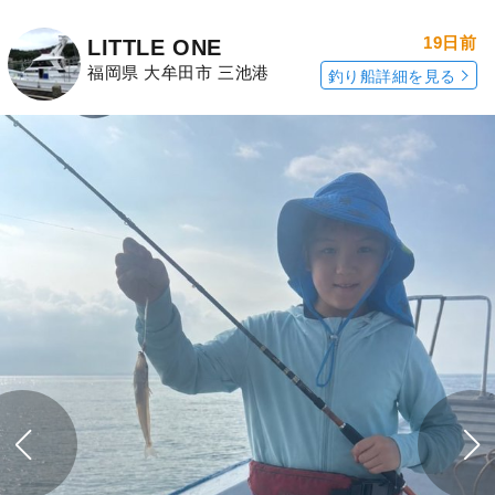
19日前
LITTLE ONE
福岡県 大牟田市 三池港
釣り船詳細を見る