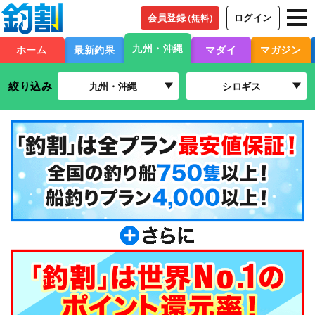
会員登録
ログイン
（無料）
九州・沖縄
ホーム
最新釣果
マダイ
マガジン
絞り込み
九州・沖縄
シロギス