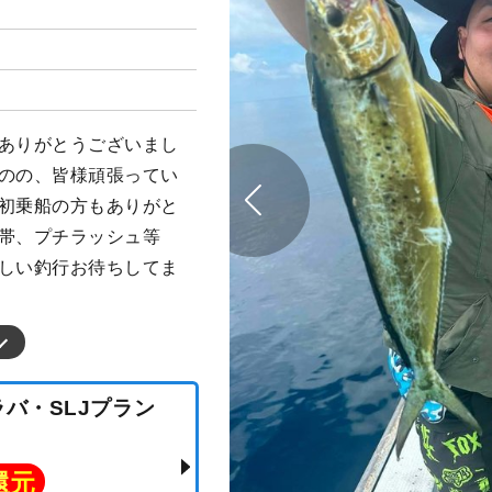
船ありがとうございまし
ものの、皆様頑張ってい
 初乗船の方もありがと
間帯、プチラッシュ等
楽しい釣行お待ちしてま