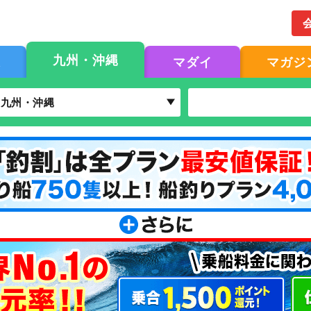
九州・沖縄
果
マダイ
マガジ
九州・沖縄