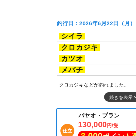
釣行日：2026年6月22日（月
シイラ
クロカジキ
カツオ
メバチ
クロカジキなどが釣れました。
続きを表示