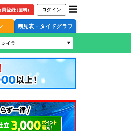
会員登録
ログイン
（無料）
ン
潮見表・タイドグラフ
シイラ