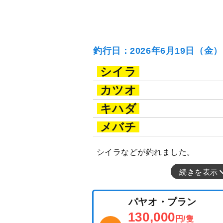
釣行日：2026年6月19日（金
シイラ
カツオ
キハダ
メバチ
シイラなどが釣れました。
続きを表示