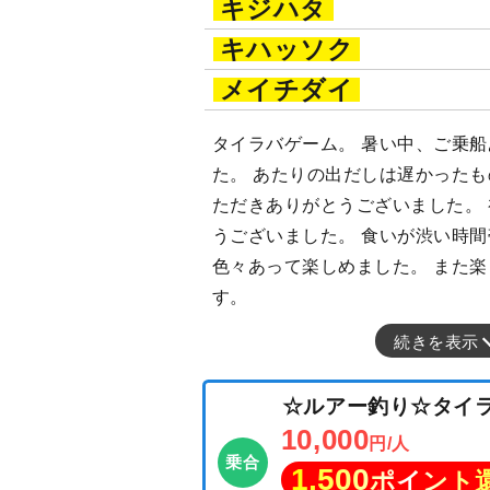
キジハタ
キハッソク
メイチダイ
タイラバゲーム。 暑い中、ご乗
た。 あたりの出だしは遅かった
ただきありがとうございました。
うございました。 食いが渋い時
色々あって楽しめました。 また
す。
続きを表示