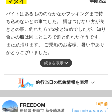
マダイ
竿頭2匹
バイトはあるもののなかなかフッキングまで持
ち込めないとの事でした。 餌はつけない方が良
きとの事。釣れた方で2枚と渋めでしたが、知り
合いの船は同じところで割と釣れたそうです。
また頑張ります。 ご乗船のお客様、暑い中あり
がとうございました。
続きを表示
釣行当日の気象情報を表示
10日前
FREEDOM
長崎県 長崎市 新長崎漁港
釣り船詳細を見る