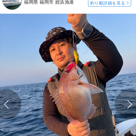
福岡県 福岡市 姪浜漁港
釣り船詳細を見る