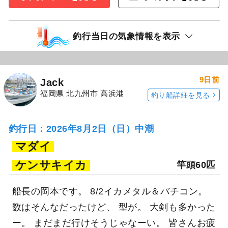
釣行当日の気象情報を表示
9日前
Jack
福岡県 北九州市 高浜港
釣り船詳細を見る
釣行日：2026年8月2日（日）中潮
マダイ
ケンサキイカ
竿頭60匹
船長の岡本です。 8/2イカメタル＆バチコン。
数はそんなだったけど、 型が。 大剣も多かった
ー。 まだまだ行けそうじゃなーい。 皆さんお疲