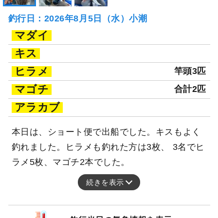
釣行日：2026年8月5日（水）小潮
マダイ
キス
ヒラメ
竿頭3匹
マゴチ
合計2匹
アラカブ
本日は、ショート便で出船でした。キスもよく
釣れました。ヒラメも釣れた方は3枚、 3名でヒ
ラメ5枚、マゴチ2本でした。
続きを表示