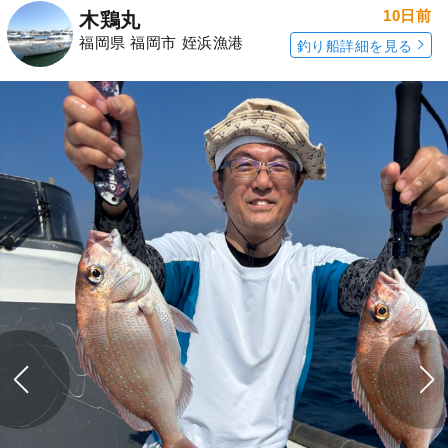
10日前
木鶏丸
福岡県 福岡市 姪浜漁港
釣り船詳細を見る