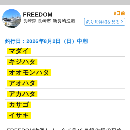
9日前
FREEDOM
長崎県 長崎市 新長崎漁港
釣り船詳細を見る
釣行日：2026年8月2日（日）中潮
マダイ
キジハタ
オオモンハタ
アオハタ
アカハタ
カサゴ
イサキ