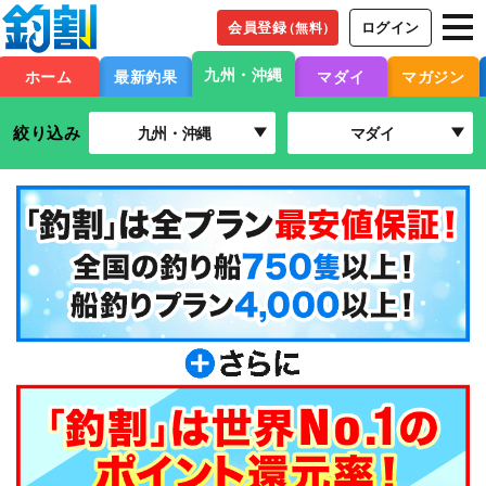
会員登録
ログイン
（無料）
九州・沖縄
ホーム
最新釣果
マダイ
マガジン
絞り込み
九州・沖縄
マダイ