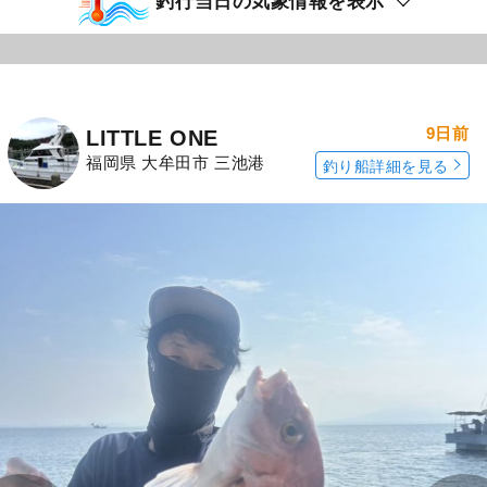
釣行当日の気象情報を表示
9日前
LITTLE ONE
福岡県 大牟田市 三池港
釣り船詳細を見る