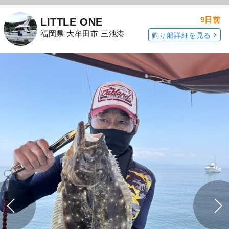
9日前
LITTLE ONE
福岡県 大牟田市 三池港
釣り船詳細を見る