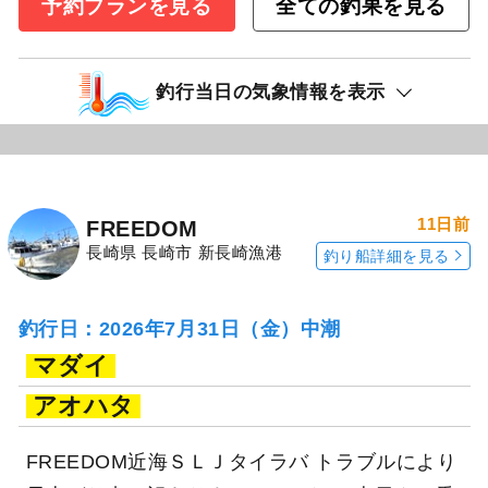
予約プランを見る
全ての釣果を見る
釣行当日の気象情報を表示
11日前
FREEDOM
長崎県 長崎市 新長崎漁港
釣り船詳細を見る
釣行日：2026年7月31日（金）中潮
マダイ
アオハタ
FREEDOM近海ＳＬＪタイラバ トラブルにより