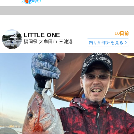
10日前
LITTLE ONE
福岡県 大牟田市 三池港
釣り船詳細を見る