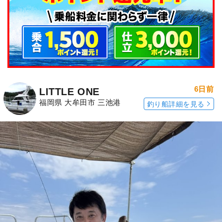
6日前
LITTLE ONE
福岡県 大牟田市 三池港
釣り船詳細を見る