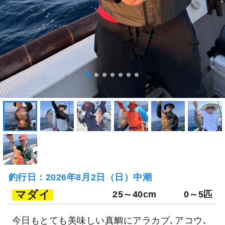
釣行日：2026年8月2日（日）中潮
マダイ
25～40cm
0～5匹
今日もとても美味しい真鯛にアラカブ､アコウ､