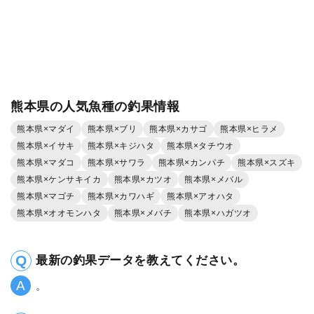
熊本県の人気魚種の釣果情報
熊本県×マダイ
熊本県×ブリ
熊本県×カサゴ
熊本県×ヒラメ
熊本県×イサキ
熊本県×キジハタ
熊本県×タチウオ
熊本県×マダコ
熊本県×サワラ
熊本県×カンパチ
熊本県×スズキ
熊本県×ケンサキイカ
熊本県×カツオ
熊本県×メバル
熊本県×マゴチ
熊本県×カワハギ
熊本県×アオハタ
熊本県×オオモンハタ
熊本県×メバチ
熊本県×ハガツオ
最新の釣果データを教えてください。
。