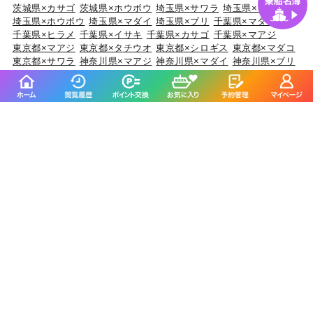
茨城県×カサゴ
茨城県×ホウボウ
埼玉県×サワラ
埼玉県×タチウオ
埼玉県×ホウボウ
埼玉県×マダイ
埼玉県×ブリ
千葉県×マダイ
千葉県×ヒラメ
千葉県×イサキ
千葉県×カサゴ
千葉県×マアジ
東京都×マアジ
東京都×タチウオ
東京都×シロギス
東京都×マダコ
東京都×サワラ
神奈川県×マアジ
神奈川県×マダイ
神奈川県×ブリ
神奈川県×アカアマダイ
神奈川県×タチウオ
新潟県×マダイ
新潟県×ブリ
新潟県×マアジ
新潟県×キダイ
新潟県×ゴマサバ
富山県×アオリイカ
富山県×ブリ
富山県×マダイ
富山県×キジハタ
富山県×ウッカリカサゴ
石川県×ブリ
石川県×キジハタ
石川県×マダイ
石川県×カサゴ
石川県×マアジ
福井県×ケンサキイカ
福井県×マダイ
福井県×アオリイカ
福井県×マアジ
福井県×スルメイカ
静岡県×マダイ
静岡県×イサキ
静岡県×マアジ
静岡県×タチウオ
静岡県×ブリ
愛知県×ブリ
愛知県×マダイ
愛知県×タチウオ
愛知県×ホウボウ
愛知県×マアジ
三重県×ブリ
三重県×マダイ
三重県×ヒラメ
三重県×カサゴ
三重県×マアジ
京都府×ケンサキイカ
京都府×ブリ
京都府×マダイ
京都府×スルメイカ
京都府×アオリイカ
大阪府×マダイ
大阪府×サワラ
大阪府×ブリ
大阪府×キジハタ
大阪府×スズキ
兵庫県×ブリ
兵庫県×マダイ
兵庫県×マダコ
兵庫県×サワラ
兵庫県×ヒラメ
和歌山県×マダイ
和歌山県×マアジ
和歌山県×ブリ
和歌山県×イサキ
和歌山県×マサバ
鳥取県×ケンサキイカ
鳥取県×マアジ
鳥取県×アオリイカ
鳥取県×スルメイカ
鳥取県×マダイ
岡山県×スズキ
岡山県×マダイ
岡山県×ヒラメ