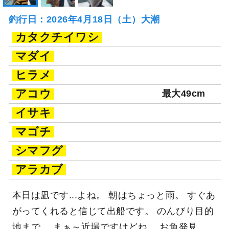
釣行日：2026年4月18日（土）大潮
カタクチイワシ
マダイ
ヒラメ
アコウ
最大49cm
イサキ
マゴチ
シマフグ
アラカブ
本日は凪です...よね。 朝はちょっと雨。 すぐあ
がってくれると信じて出船です。 のんびり目的
地まで。 まぁ～近場ですけどね。 お魚発見。