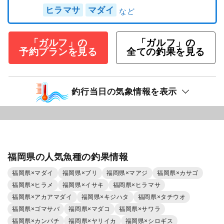
ヒラマサ
マダイ
「ガルフ」の
「ガルフ」の
予約プランを見る
全ての釣果を見る
釣行当日の気象情報を表示
福岡県の人気魚種の釣果情報
福岡県×マダイ
福岡県×ブリ
福岡県×マアジ
福岡県×カサゴ
福岡県×ヒラメ
福岡県×イサキ
福岡県×ヒラマサ
福岡県×アカアマダイ
福岡県×キジハタ
福岡県×タチウオ
福岡県×ゴマサバ
福岡県×マダコ
福岡県×サワラ
福岡県×カンパチ
福岡県×ヤリイカ
福岡県×シロギス