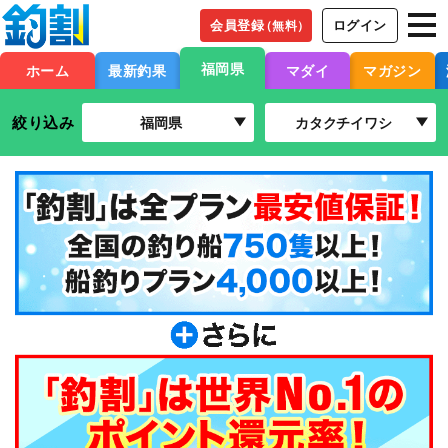
会員登録
ログイン
（無料）
福岡県
ホーム
最新釣果
マダイ
マガジン
絞り込み
福岡県
カタクチイワシ