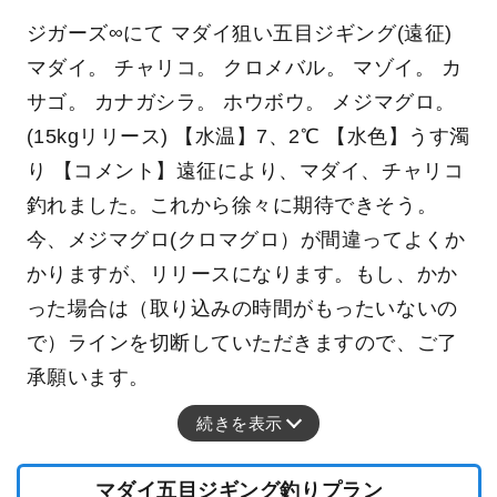
ジガーズ∞にて マダイ狙い五目ジギング(遠征)
マダイ。 チャリコ。 クロメバル。 マゾイ。 カ
サゴ。 カナガシラ。 ホウボウ。 メジマグロ。
(15kgリリース) 【水温】7、2℃ 【水色】うす濁
り 【コメント】遠征により、マダイ、チャリコ
釣れました。これから徐々に期待できそう。
今、メジマグロ(クロマグロ）が間違ってよくか
かりますが、リリースになります。もし、かか
った場合は（取り込みの時間がもったいないの
で）ラインを切断していただきますので、ご了
承願います。
続きを表示
マダイ五目ジギング釣りプラン