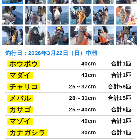
釣行日：2026年3月22日（日）中潮
ホウボウ
40cm
合計1匹
マダイ
43cm
合計1匹
チャリコ
25～37cm
合計58匹
メバル
28～31cm
合計15匹
カサゴ
25～40cm
合計6匹
マゾイ
40cm
合計1匹
カナガシラ
30cm
合計1匹