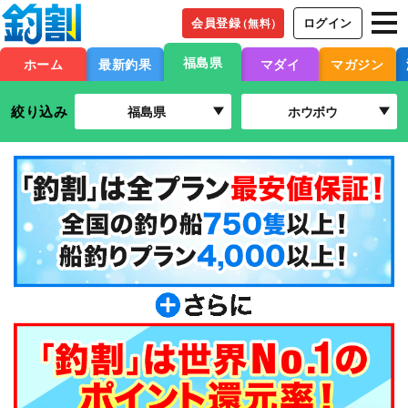
会員登録
ログイン
（無料）
福島県
ホーム
最新釣果
マダイ
マガジン
絞り込み
福島県
ホウボウ