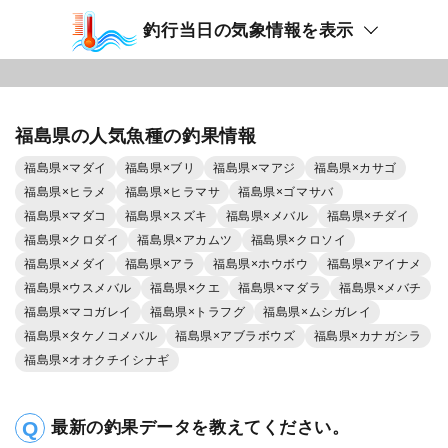
釣行当日の気象情報を表示
福島県の人気魚種の釣果情報
福島県×マダイ
福島県×ブリ
福島県×マアジ
福島県×カサゴ
福島県×ヒラメ
福島県×ヒラマサ
福島県×ゴマサバ
福島県×マダコ
福島県×スズキ
福島県×メバル
福島県×チダイ
福島県×クロダイ
福島県×アカムツ
福島県×クロソイ
福島県×メダイ
福島県×アラ
福島県×ホウボウ
福島県×アイナメ
福島県×ウスメバル
福島県×クエ
福島県×マダラ
福島県×メバチ
福島県×マコガレイ
福島県×トラフグ
福島県×ムシガレイ
福島県×タケノコメバル
福島県×アブラボウズ
福島県×カナガシラ
福島県×オオクチイシナギ
最新の釣果データを教えてください。