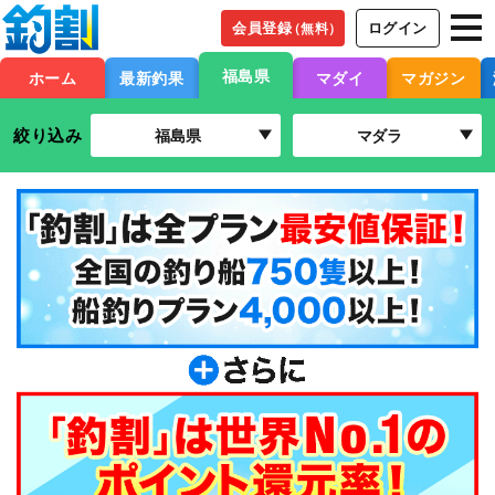
会員登録
ログイン
（無料）
福島県
ホーム
最新釣果
マダイ
マガジン
絞り込み
福島県
マダラ