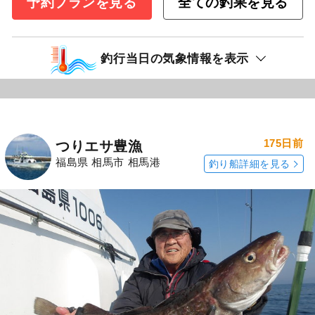
予約プランを見る
全ての釣果を見る
釣行当日の気象情報を表示
175日前
つりエサ豊漁
福島県 相馬市 相馬港
釣り船詳細を見る