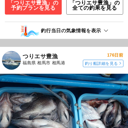
「つりエサ豊漁」の
「つりエサ豊漁」の
予約プランを見る
全ての釣果を見る
釣行当日の気象情報を表示
176日前
つりエサ豊漁
福島県 相馬市 相馬港
釣り船詳細を見る