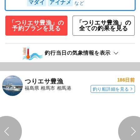
マダイ
アイナメ
「つりエサ豊漁」の
「つりエサ豊漁」の
予約プランを見る
全ての釣果を見る
釣行当日の気象情報を表示
186日前
つりエサ豊漁
福島県 相馬市 相馬港
釣り船詳細を見る