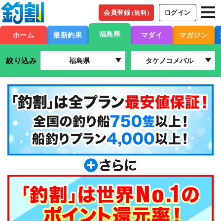
会員登録
ログイン
（無料）
福島県
ホーム
最新釣果
マダイ
マガジン
絞り込み
福島県
タケノコメバル