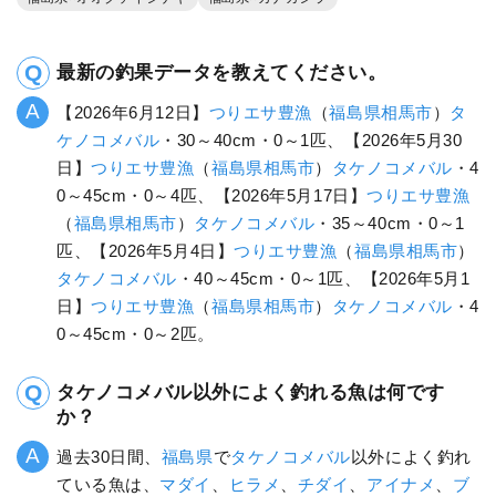
最新の釣果データを教えてください。
【2026年6月12日】
つりエサ豊漁
（
福島県
相馬市
）
タ
ケノコメバル
・30～40cm・0～1匹、【2026年5月30
日】
つりエサ豊漁
（
福島県
相馬市
）
タケノコメバル
・4
0～45cm・0～4匹、【2026年5月17日】
つりエサ豊漁
（
福島県
相馬市
）
タケノコメバル
・35～40cm・0～1
匹、【2026年5月4日】
つりエサ豊漁
（
福島県
相馬市
）
タケノコメバル
・40～45cm・0～1匹、【2026年5月1
日】
つりエサ豊漁
（
福島県
相馬市
）
タケノコメバル
・4
0～45cm・0～2匹。
タケノコメバル以外によく釣れる魚は何です
か？
過去30日間、
福島県
で
タケノコメバル
以外によく釣れ
ている魚は、
マダイ
、
ヒラメ
、
チダイ
、
アイナメ
、
ブ