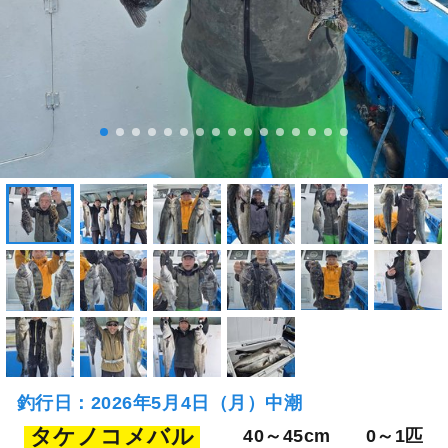
釣行日：2026年5月4日（月）中潮
タケノコメバル
40～45cm
0～1匹