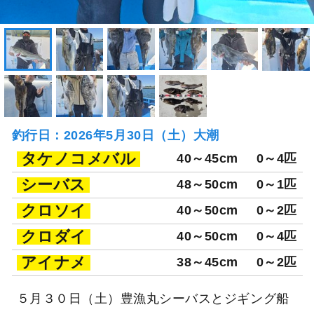
釣行日：2026年5月30日（土）大潮
タケノコメバル
40～45cm
0～4匹
シーバス
48～50cm
0～1匹
クロソイ
40～50cm
0～2匹
クロダイ
40～50cm
0～4匹
アイナメ
38～45cm
0～2匹
５月３０日（土）豊漁丸シーバスとジギング船