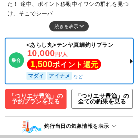
た！ 途中、ポイント移動中イワシの群れを見つ
け、そこでシーバ
続きを表示
<あらし丸>テンヤ真鯛釣りプラン
10,000
円/人
乗合
1,500
ポイント還元
マダイ
アイナメ
「つりエサ豊漁」の
「つりエサ豊漁」の
予約プランを見る
全ての釣果を見る
釣行当日の気象情報を表示