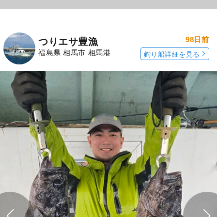
98日前
つりエサ豊漁
福島県 相馬市 相馬港
釣り船詳細を見る