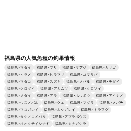
福島県の人気魚種の釣果情報
福島県×マダイ
福島県×ブリ
福島県×マアジ
福島県×カサゴ
福島県×ヒラメ
福島県×ヒラマサ
福島県×ゴマサバ
福島県×マダコ
福島県×スズキ
福島県×メバル
福島県×チダイ
福島県×クロダイ
福島県×アカムツ
福島県×クロソイ
福島県×メダイ
福島県×アラ
福島県×ホウボウ
福島県×アイナメ
福島県×ウスメバル
福島県×クエ
福島県×マダラ
福島県×メバチ
福島県×マコガレイ
福島県×ムシガレイ
福島県×トラフグ
福島県×タケノコメバル
福島県×アブラボウズ
福島県×オオクチイシナギ
福島県×カナガシラ