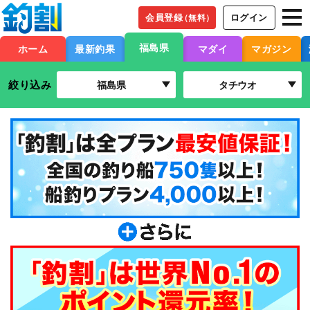
会員登録
ログイン
（無料）
福島県
ホーム
最新釣果
マダイ
マガジン
絞り込み
福島県
タチウオ