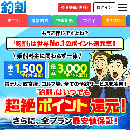
会員登録
ログイン
（無料）
ホーム
最新釣果
神奈川県
マダイ
マガジン