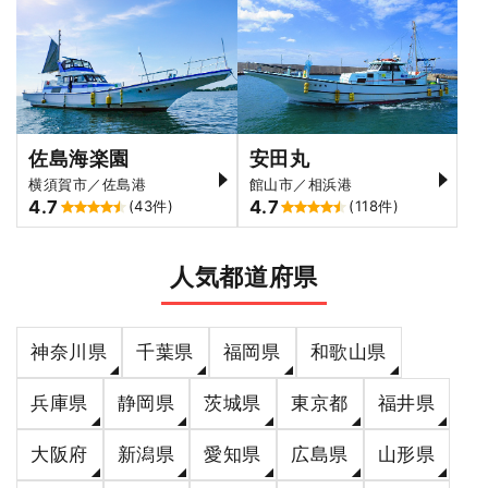
佐島海楽園
安田丸
横須賀市／佐島港
館山市／相浜港
4.7
4.7
(43件)
(118件)
人気都道府県
神奈川県
千葉県
福岡県
和歌山県
兵庫県
静岡県
茨城県
東京都
福井県
大阪府
新潟県
愛知県
広島県
山形県