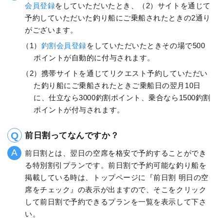
会員登録
をしていただいたとき、（2）サイトを通じて
予約していただいた釣り船にご乗船されたときの2通り
がございます。
（1）
釣割会員登録
をしていただいたときその場で500
ポイントが自動的に付与されます。
（2）携帯サイトを通じてリクエスト予約していただい
た釣り船にご乗船されたときご乗船日の翌月10日
に、仕立なら3000釣割ポイント、乗合なら1500釣割
ポイントが付与されます。
前日割ってなんですか？
前日割とは、翌日の空席を格安で予約することができ
る特別割引プランです。前日割で予約可能な釣り船を
掲載している時は、トップページに『前日割 明日の空
席をチェック』の表示が出ますので、そこをクリック
して前日割で予約できるプランを一覧を表示して下さ
い。