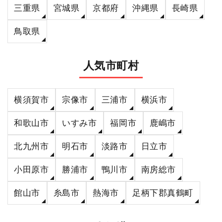
三重県
宮城県
京都府
沖縄県
長崎県
鳥取県
人気市町村
横須賀市
宗像市
三浦市
横浜市
和歌山市
いすみ市
福岡市
鹿嶋市
北九州市
明石市
淡路市
日立市
小田原市
勝浦市
鴨川市
南房総市
館山市
糸島市
熱海市
足柄下郡真鶴町