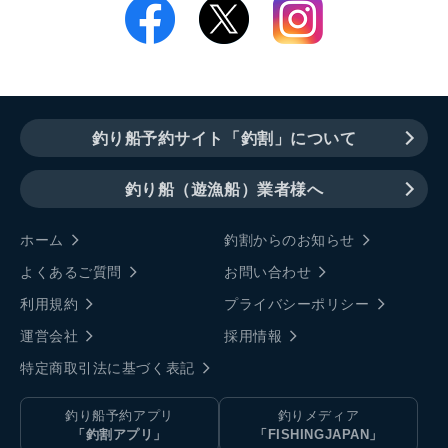
釣り船予約サイト「釣割」について
釣り船（遊漁船）業者様へ
ホーム
釣割からのお知らせ
よくあるご質問
お問い合わせ
利用規約
プライバシーポリシー
運営会社
採用情報
特定商取引法に基づく表記
釣り船予約アプリ
釣りメディア
「釣割アプリ」
「FISHINGJAPAN」