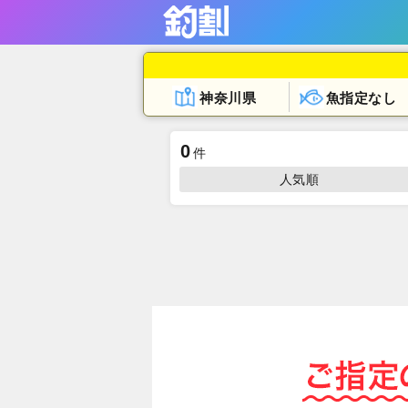
神奈川県
魚指定なし
0
件
人気順