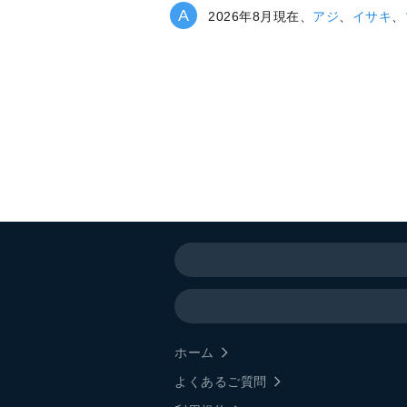
2026年8月現在、
アジ
、
イサキ
、
ホーム
よくあるご質問