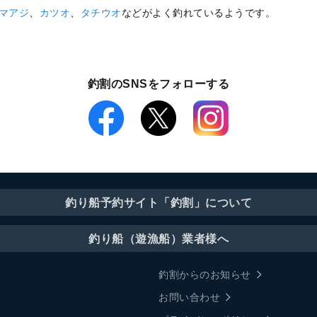
マアジ
、
カツオ
、
タチウオ
などがよく釣れているようです。
釣割のSNSをフォローする
釣り船予約サイト「釣割」について
釣り船（遊漁船）業者様へ
釣割からのお知らせ
お問い合わせ