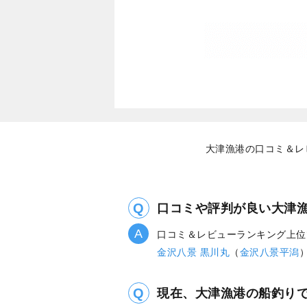
大津漁港の口コミ＆レ
口コミや評判が良い大津
口コミ＆レビューランキング上位
金沢八景 黒川丸
（
金沢八景平潟
現在、大津漁港の船釣り