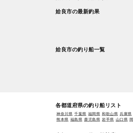
姶良市の最新釣果
姶良市の釣り船一覧
各都道府県の釣り船リスト
神奈川県
千葉県
福岡県
和歌山県
兵庫県
熊本県
福島県
鹿児島県
岩手県
山口県