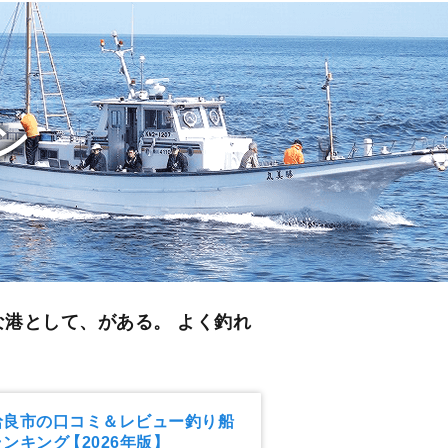
ン
な港として、がある。 よく釣れ
姶良市の口コミ＆レビュー釣り船
ランキング
【2026年版】