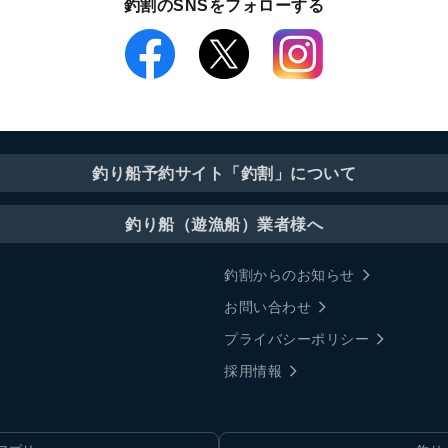
釣割のSNSをフォローする
釣り船予約サイト「釣割」について
釣り船（遊漁船）業者様へ
釣割からのお知らせ
お問い合わせ
プライバシーポリシー
採用情報