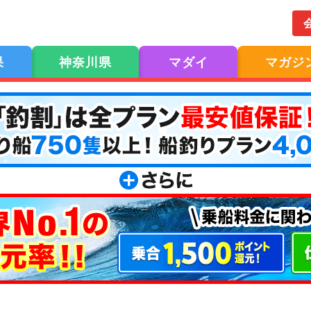
果
神奈川県
マダイ
マガジ