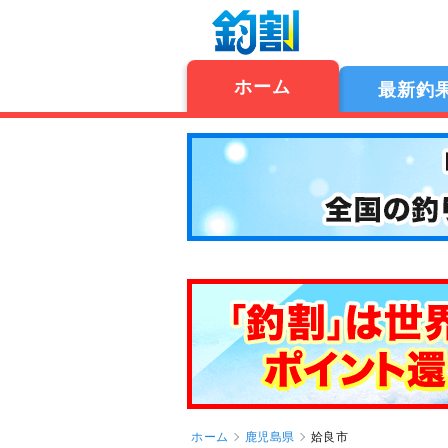
ホーム
最新釣
ホーム
鹿児島県
姶良市