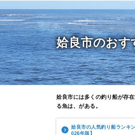
姶良市のおす
姶良市には多くの釣り船が存在
る魚は、がある。
姶良市の人気釣り船ランキ
026年版】