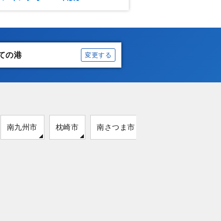
ての港
変更する
南九州市
枕崎市
南さつま市