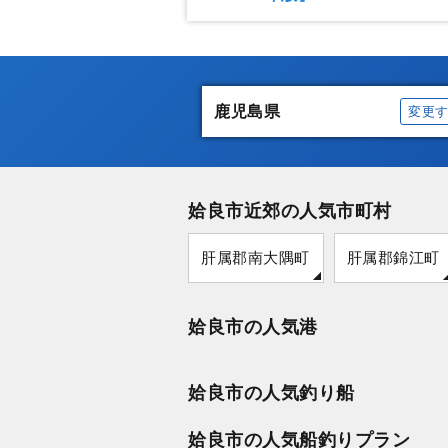
鹿児島県
変更
姶良市近郊の人気市町村
肝属郡南大隅町
肝属郡錦江町
姶良市の人気港
姶良市の人気釣り船
姶良市の人気船釣りプラン