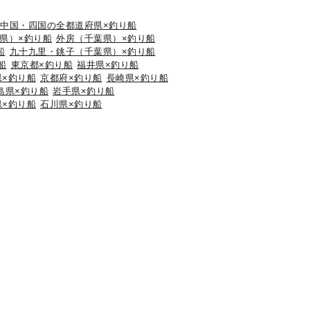
中国・四国の全都道府県×釣り船
県）×釣り船
外房（千葉県）×釣り船
船
九十九里・銚子（千葉県）×釣り船
船
東京都×釣り船
福井県×釣り船
県×釣り船
京都府×釣り船
長崎県×釣り船
島県×釣り船
岩手県×釣り船
県×釣り船
石川県×釣り船