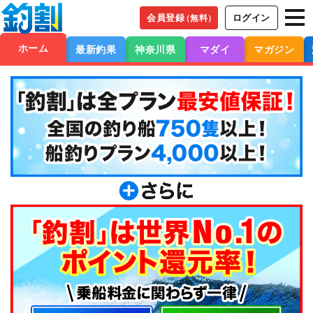
会員登録
ログイン
（無料）
ホーム
最新釣果
神奈川県
マダイ
マガジン