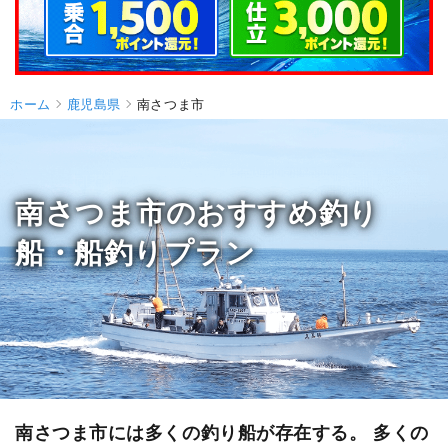
ホーム
鹿児島県
南さつま市
南さつま市のおすすめ釣り
船・船釣りプラン
南さつま市には多くの釣り船が存在する。 多くの