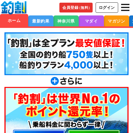
会員登録
ログイン
（無料）
ホーム
最新釣果
神奈川県
マダイ
マガジン