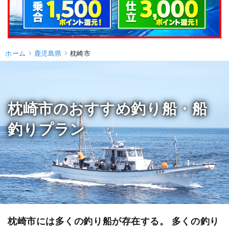
ホーム
鹿児島県
枕崎市
枕崎市のおすすめ釣り船・船
釣りプラン
枕崎市には多くの釣り船が存在する。 多くの釣り