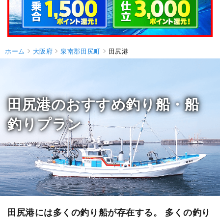
ホーム
大阪府
泉南郡田尻町
田尻港
田尻港のおすすめ釣り船・船
釣りプラン
田尻港には多くの釣り船が存在する。 多くの釣り