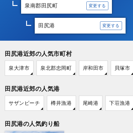
泉南郡田尻町
変更する
田尻港
変更する
田尻港近郊の人気市町村
泉大津市
泉北郡忠岡町
岸和田市
貝塚市
田尻港近郊の人気港
サザンビーチ
樽井漁港
尾崎港
下荘漁港
田尻港の人気釣り船