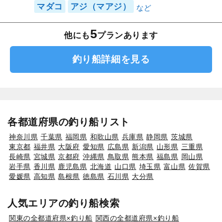
マダコ
アジ（マアジ）
5
他にも
プランあります
釣り船詳細を見る
各都道府県の釣り船リスト
神奈川県
千葉県
福岡県
和歌山県
兵庫県
静岡県
茨城県
東京都
福井県
大阪府
愛知県
広島県
新潟県
山形県
三重県
長崎県
宮城県
京都府
沖縄県
鳥取県
熊本県
福島県
岡山県
岩手県
香川県
鹿児島県
北海道
山口県
埼玉県
富山県
佐賀県
愛媛県
高知県
島根県
徳島県
石川県
大分県
人気エリアの釣り船検索
関東の全都道府県×釣り船
関西の全都道府県×釣り船