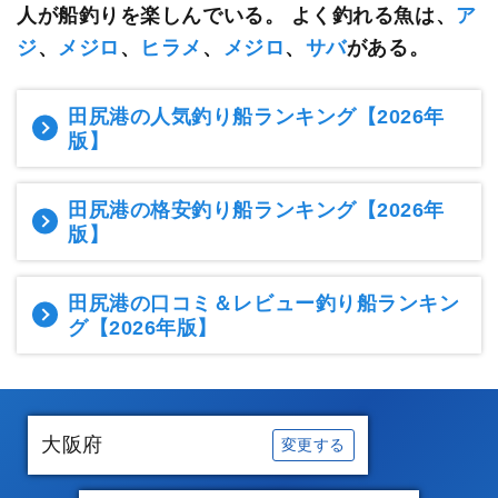
人が船釣りを楽しんでいる。
よく釣れる魚は、
ア
ジ
、
メジロ
、
ヒラメ
、
メジロ
、
サバ
がある。
田尻港の人気釣り船ランキング
【2026年
版】
田尻港の格安釣り船ランキング
【2026年
版】
田尻港の口コミ＆レビュー釣り船ランキン
グ
【2026年版】
大阪府
変更する