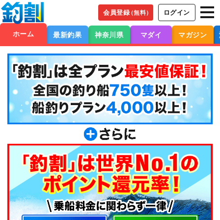
会員登録
ログイン
（無料）
ホーム
最新釣果
神奈川県
マダイ
マガジン