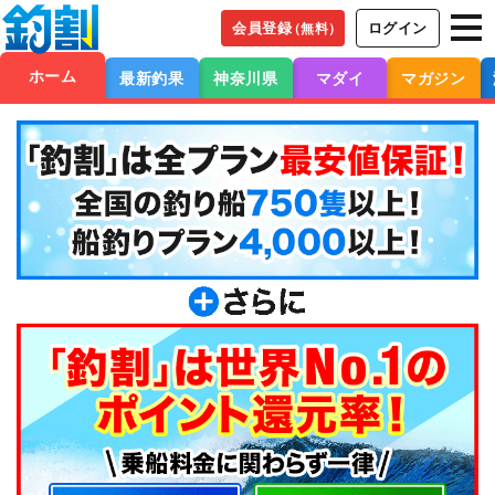
会員登録
ログイン
（無料）
ホーム
最新釣果
神奈川県
マダイ
マガジン