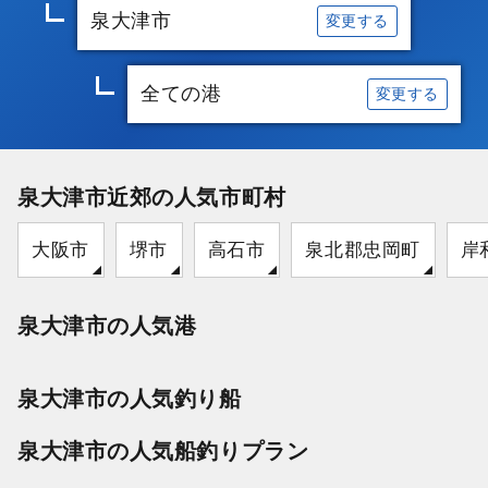
泉大津市
変更する
全ての港
変更する
泉大津市近郊の人気市町村
大阪市
堺市
高石市
泉北郡忠岡町
岸
泉大津市の人気港
泉大津市の人気釣り船
泉大津市の人気船釣りプラン