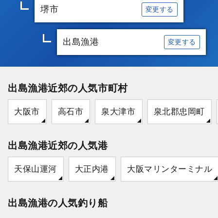
堺市
変更する
出島漁港
変更する
出島漁港近郊の人気市町村
大阪市
高石市
泉大津市
泉北郡忠岡町
出島漁港近郊の人気港
天保山運河
大正内港
大阪マリンターミナル
出島漁港の人気釣り船