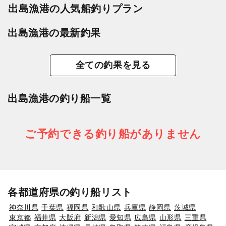
出島漁港の人気船釣りプラン
出島漁港の最新釣果
全ての釣果を見る
出島漁港の釣り船一覧
ご予約できる釣り船がありません
各都道府県の釣り船リスト
神奈川県
千葉県
福岡県
和歌山県
兵庫県
静岡県
茨城県
東京都
福井県
大阪府
新潟県
愛知県
広島県
山形県
三重県