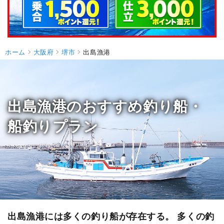
ホーム
大阪府
堺市
出島漁港
出島漁港のおすすめ釣り船・
船釣りプラン
出島漁港には多くの釣り船が存在する。 多くの釣