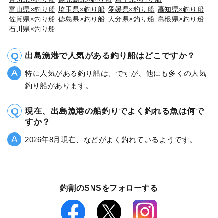
富山県×釣り船
埼玉県×釣り船
愛媛県×釣り船
高知県×釣り船
佐賀県×釣り船
徳島県×釣り船
大分県×釣り船
島根県×釣り船
石川県×釣り船
出島漁港で人気がある釣り船はどこですか？
特に人気がある釣り船は、ですが、他にも多くの人気
釣り船があります。
現在、出島漁港の船釣りでよく釣れる魚は何で
すか？
2026年8月現在、などがよく釣れているようです。
釣割のSNSをフォローする