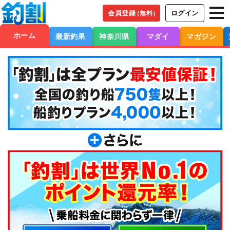
会員登録
ログイン
（無料）
ホーム
最新釣果
神奈川県
マダイ
マガジン