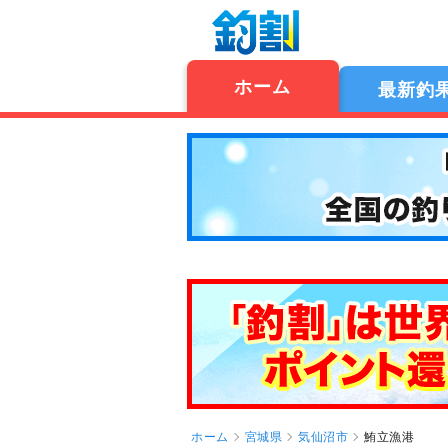
ホーム
最新釣
ホーム
宮城県
気仙沼市
鮪立漁港