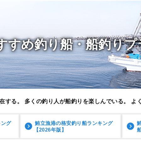
すすめ釣り船・船釣りプ
在する。 多くの釣り人が船釣りを楽しんでいる。
よ
キング
鮪立漁港の格安釣り船ランキング
【2026年版】