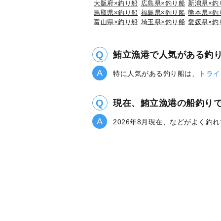
大阪府×釣り船
広島県×釣り船
新潟県×釣
鳥取県×釣り船
福島県×釣り船
熊本県×釣
富山県×釣り船
埼玉県×釣り船
愛媛県×釣
鮪立漁港で人気がある釣
特に人気がある釣り船は、
トライ
現在、鮪立漁港の船釣り
2026年8月現在、などがよく釣