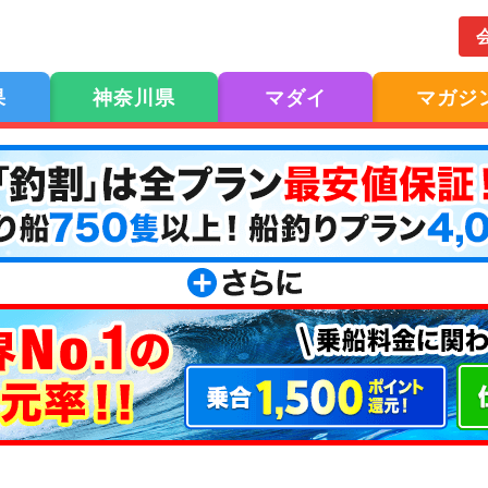
果
神奈川県
マダイ
マガジ