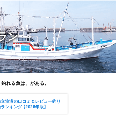
ラン
く釣れる魚は、がある。
鮪立漁港の口コミ＆レビュー釣り
船ランキング
【2026年版】