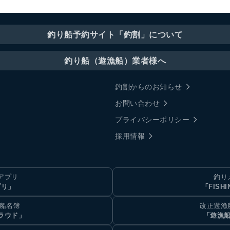
釣り船予約サイト「釣割」について
釣り船（遊漁船）業者様へ
釣割からのお知らせ
お問い合わせ
プライバシーポリシー
採用情報
アプリ
釣り
プリ」
「FISHI
乗船名簿
改正遊漁
ラウド」
「遊漁