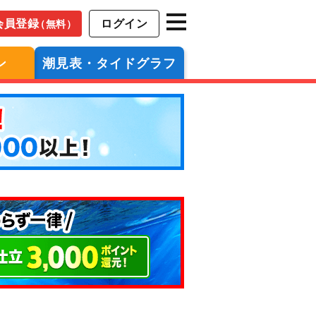
会員登録
ログイン
（無料）
ン
潮見表・タイドグラフ