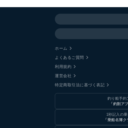
ホーム
よくあるご質問
利用規約
運営会社
特定商取引法に基づく表記
釣り船予約
「釣割ア
1秒記入の
「乗船名簿ク