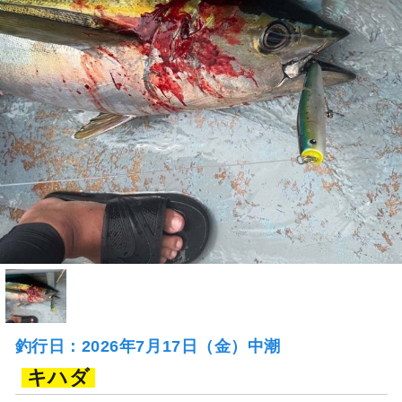
釣行日：2026年7月17日（金）中潮
キハダ