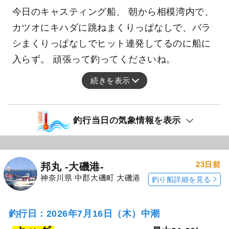
今日のキャスティング船、 朝から相模湾内で、
カツオにキハダに跳ねまくりっぱなしで、バラ
シまくりっぱなしでヒット連発してるのに船に
入らず。 頑張って釣ってくださいね。
続きを表示
釣行当日の気象情報を表示
23日前
邦丸 -大磯港-
神奈川県 中郡大磯町 大磯港
釣り船詳細を見る
釣行日：2026年7月16日（木）中潮