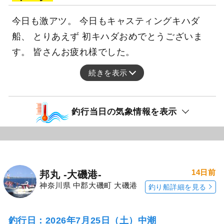
今日も激アツ。 今日もキャスティングキハダ
船、 とりあえず 初キハダおめでとうございま
す。 皆さんお疲れ様でした。
続きを表示
釣行当日の気象情報を表示
14日前
邦丸 -大磯港-
神奈川県 中郡大磯町 大磯港
釣り船詳細を見る
釣行日：2026年7月25日（土）中潮