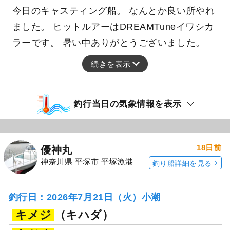
今日のキャスティング船。 なんとか良い所やれ
ました。 ヒットルアーはDREAMTuneイワシカ
ラーです。 暑い中ありがとうございました。
続きを表示
釣行当日の気象情報を表示
18日前
優神丸
神奈川県 平塚市 平塚漁港
釣り船詳細を見る
釣行日：2026年7月21日（火）小潮
キメジ
（キハダ）