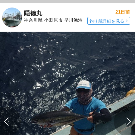
21日前
隠徳丸
神奈川県 小田原市 早川漁港
釣り船詳細を見る