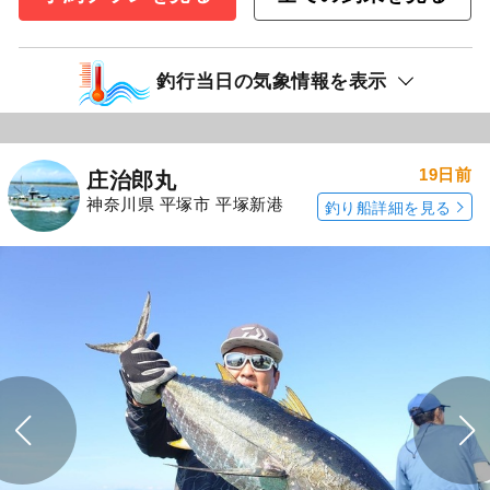
釣行当日の気象情報を表示
19日前
庄治郎丸
神奈川県 平塚市 平塚新港
釣り船詳細を見る