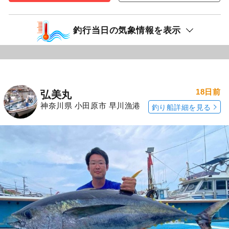
釣行当日の気象情報を表示
18日前
弘美丸
神奈川県 小田原市 早川漁港
釣り船詳細を見る