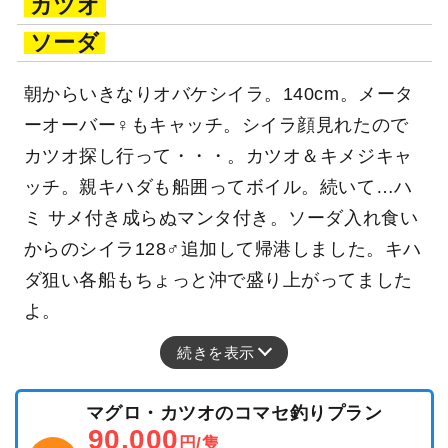
カツオ
ソーダ
朝からいきなりオバケシイラ。140cm。メータ
ーオーバー♀もキャッチ。シイラ顔見れたので
カツオ探し行って・・・。カツオ＆キメジキャ
ッチ。親キハダも船囲ってボイル。続いて…ハ
ミ サメ付き成らぬマンタ付き。ソーダ入れ食い
からのシイラ128♂追加して帰港しました。キハ
ダ狙い各船もちょっと沖で盛り上がってました
よ。
続きを表示
マグロ・カツオのコマセ釣りプラン
90,000
円/隻