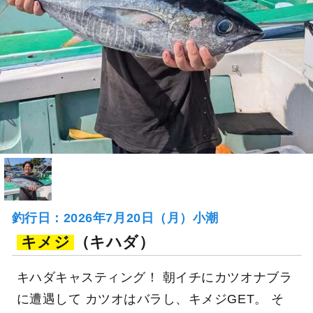
釣行日：2026年7月20日（月）小潮
キメジ
（キハダ）
キハダキャスティング！ 朝イチにカツオナブラ
に遭遇して カツオはバラし、キメジGET。 そ