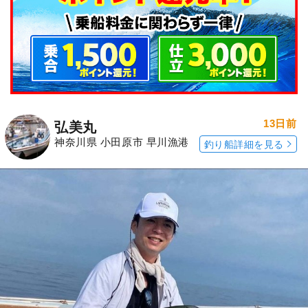
13日前
弘美丸
神奈川県 小田原市 早川漁港
釣り船詳細を見る