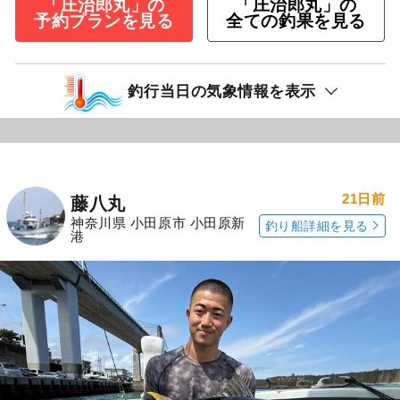
「庄治郎丸」の
「庄治郎丸」の
予約プランを見る
全ての釣果を見る
釣行当日の気象情報を表示
21日前
藤八丸
神奈川県 小田原市 小田原新
釣り船詳細を見る
港