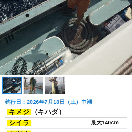
釣行日：2026年7月18日（土）中潮
キメジ
（キハダ）
シイラ
最大140cm