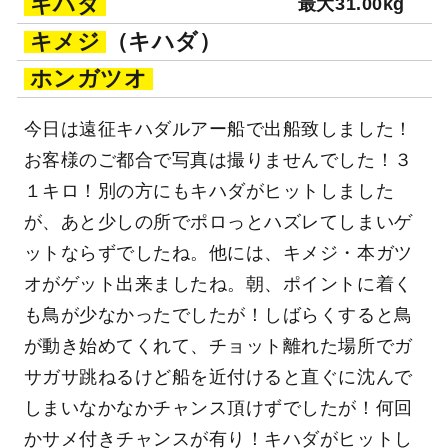
キハダ
最大31.00kg
キメジ
（キハダ）
ホンガツオ
今日は遠征キハダルアー船で出船致しました！
お客様のご都合で写真は撮りませんでした！３
１キロ！別の方にもキハダがヒットしました
が、あと少しの所でポロっとハズレてしまいゲ
ットならずでしたね。他には、キメジ・本ガツ
オがゲット出来ましたね。朝、ポイントに着く
も鳥が少なかったでしたが！しばらくすると鳥
が動き始めてくれて、チョット離れた場所でガ
サガサ跳ねるけど船を近付けると直ぐに沈んで
しまいなかなかチャンス頂けずでしたが！何回
かサメ付きチャンスが有り！キハダがヒットし