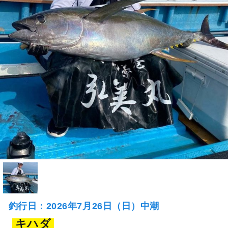
釣行日：2026年7月26日（日）中潮
キハダ