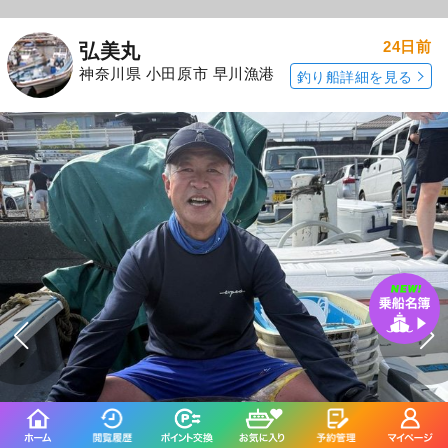
24日前
弘美丸
神奈川県 小田原市 早川漁港
釣り船詳細を見る