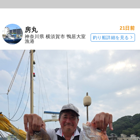
21日前
房丸
神奈川県 横須賀市 鴨居大室
釣り船詳細を見る
漁港