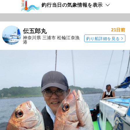
釣行当日の気象情報を表示
21日前
伝五郎丸
神奈川県 三浦市 松輪江奈漁
釣り船詳細を見る
港