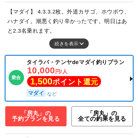
【マダイ】 4.3.3.2枚。外道カサゴ、ホウボウ、
ハナダイ。潮悪く釣り辛かったです。明日はあ
と2.3名乗れます。
続きを表示
タイラバ・テンヤdeマダイ釣りプラン
10,000
円/人
乗合
1,500
ポイント還元
マダイ
「房丸」の
「房丸」の
予約プランを見る
全ての釣果を見る