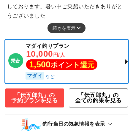
しております。暑い中ご乗船いただきありがと
うございました。
続きを表示
マダイ釣りプラン
10,000
円/人
乗合
1,500
ポイント還元
マダイ
「伝五郎丸」の
「伝五郎丸」の
予約プランを見る
全ての釣果を見る
釣行当日の気象情報を表示