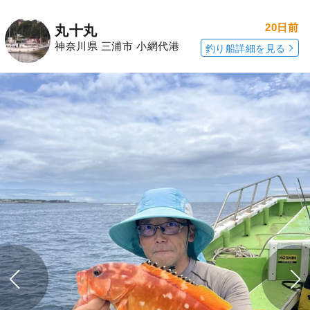
20日前
丸十丸
神奈川県 三浦市 小網代港
釣り船詳細を見る