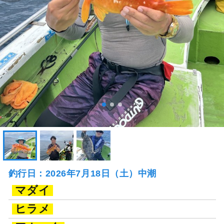
釣行日：2026年7月18日（土）中潮
マダイ
ヒラメ