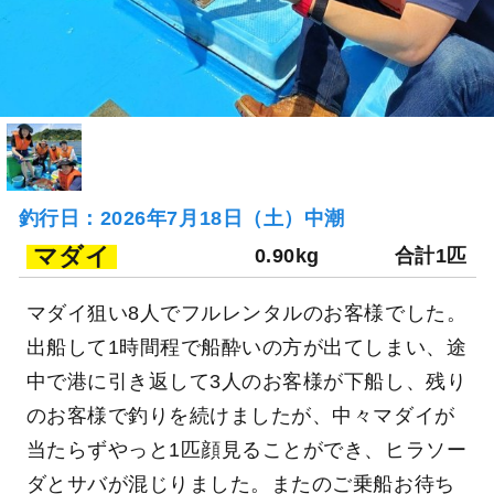
釣行日：2026年7月18日（土）中潮
マダイ
0.90kg
合計1匹
マダイ狙い8人でフルレンタルのお客様でした。
出船して1時間程で船酔いの方が出てしまい、途
中で港に引き返して3人のお客様が下船し、残り
のお客様で釣りを続けましたが、中々マダイが
当たらずやっと1匹顔見ることができ、ヒラソー
ダとサバが混じりました。またのご乗船お待ち