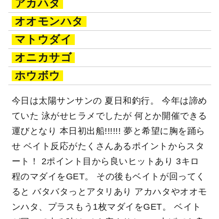
アカハタ
オオモンハタ
マトウダイ
オニカサゴ
ホウボウ
今日は太陽サンサンの 夏日和釣行。 今年は諦め
ていた 泳がせヒラメでしたが 何とか開催できる
運びとなり 本日初出船!!!!!! 夢と希望に胸を踊ら
せ ベイト反応がたくさんあるポイントからスタ
ート！ 2ポイント目から良いヒットあり 3キロ
程のマダイをGET。 その後もベイトが回ってく
ると バタバタっとアタリあり アカハタやオオモ
ンハタ、プラスもう1枚マダイをGET。 ベイト