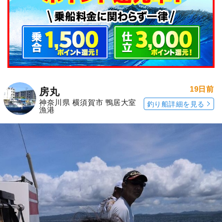
19日前
房丸
神奈川県 横須賀市 鴨居大室
釣り船詳細を見る
漁港