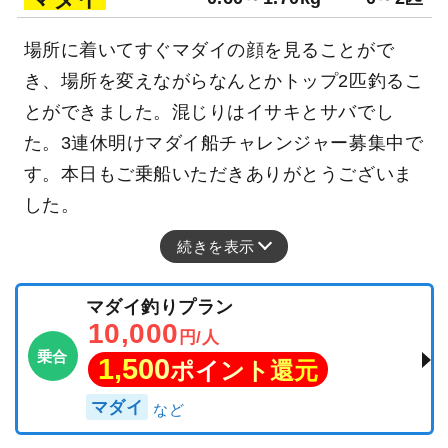
場所に着いてすぐマダイの顔を見ることがで
き、場所を変えながらなんとかトップ2匹釣るこ
とができました。混じりはイサキとサバでし
た。3連休明けマダイ船チャレンジャー募集中で
す。本日もご乗船いただきありがとうございま
した。
続きを表示
マダイ釣りプラン
10,000
円/人
乗合
1,500
ポイント還元
マダイ