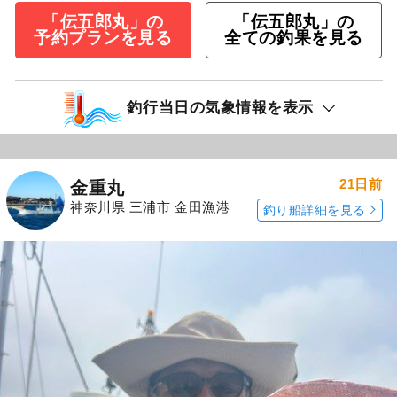
「伝五郎丸」の
「伝五郎丸」の
予約プランを見る
全ての釣果を見る
釣行当日の気象情報を表示
21日前
金重丸
神奈川県 三浦市 金田漁港
釣り船詳細を見る