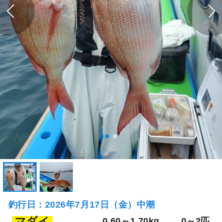
釣行日：2026年7月17日（金）中潮
マダイ
0.60～1.70kg
0～2匹