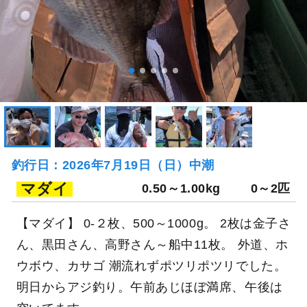
釣行日：2026年7月19日（日）中潮
マダイ
0.50～1.00kg
0～2匹
【マダイ】 0-２枚、500～1000g。 2枚は金子さ
ん、黒田さん、高野さん～船中11枚。 外道、ホ
ウボウ、カサゴ 潮流れずポツリポツリでした。
明日からアジ釣り。午前あじほぼ満席、午後は