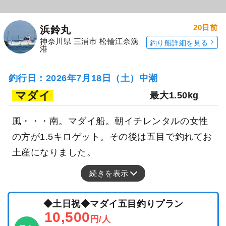
20日前
浜鈴丸
神奈川県 三浦市 松輪江奈漁
釣り船詳細を見る
港
釣行日：2026年7月18日（土）中潮
マダイ
最大1.50kg
風・・・南。マダイ船。朝イチレンタルの女性
の方が1.5キロゲット。その後は五目で釣れてお
土産になりました。
続きを表示
◆土日祝◆マダイ五目釣りプラン
10,500
円/人