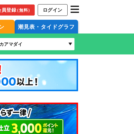
会員登録
ログイン
（無料）
ン
潮見表・タイドグラフ
カアマダイ