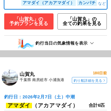
アマダイ（アカアマダイ）
カンパチ
「山賀丸」の
「山賀丸」の
予約プランを見る
全ての釣果を見る
釣行当日の気象情報を表示
180日前
山賀丸
千葉県 南房総市 小浦漁港
釣り船詳細を見る
釣行日：2026年2月7日（土）中潮
アマダイ
（アカアマダイ）
合計6匹