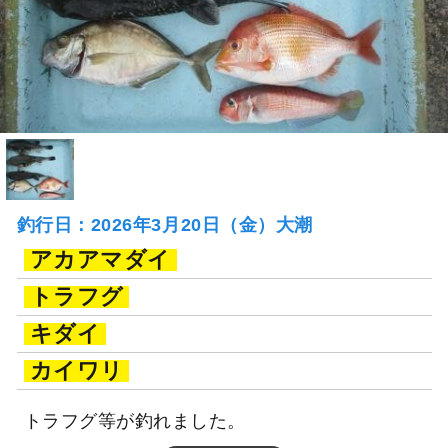
釣行日：2026年3月20日（金）大潮
アカアマダイ
トラフグ
キダイ
カイワリ
トラフグ等が釣れました。