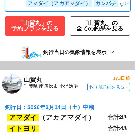
アマダイ（アカアマダイ）
カンパチ
「山賀丸」の
「山賀丸」の
予約プランを見る
全ての釣果を見る
釣行当日の気象情報を表示
173日前
山賀丸
千葉県 南房総市 小浦漁港
釣り船詳細を見る
釣行日：2026年2月14日（土）中潮
アマダイ
（アカアマダイ）
合計2匹
イトヨリ
合計2匹