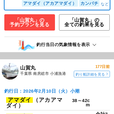
アマダイ（アカアマダイ）
カンパチ
「山賀丸」の
「山賀丸」の
予約プランを見る
全ての釣果を見る
釣行当日の気象情報を表示
177日前
山賀丸
千葉県 南房総市 小浦漁港
釣り船詳細を見る
釣行日：2026年2月10日（火）小潮
アマダイ
（アカアマ
38～42c
ダイ）
m