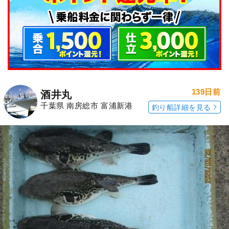
139日前
酒井丸
千葉県 南房総市 富浦新港
釣り船詳細を見る