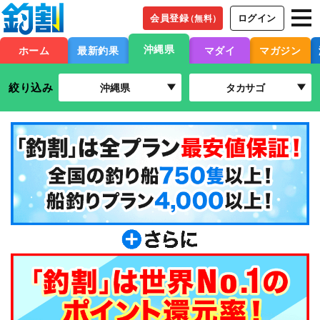
会員登録
ログイン
（無料）
沖縄県
ホーム
最新釣果
マダイ
マガジン
絞り込み
沖縄県
タカサゴ