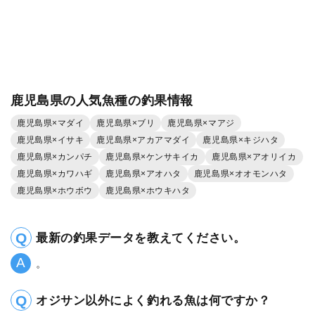
鹿児島県の人気魚種の釣果情報
鹿児島県×マダイ
鹿児島県×ブリ
鹿児島県×マアジ
鹿児島県×イサキ
鹿児島県×アカアマダイ
鹿児島県×キジハタ
鹿児島県×カンパチ
鹿児島県×ケンサキイカ
鹿児島県×アオリイカ
鹿児島県×カワハギ
鹿児島県×アオハタ
鹿児島県×オオモンハタ
鹿児島県×ホウボウ
鹿児島県×ホウキハタ
最新の釣果データを教えてください。
。
オジサン以外によく釣れる魚は何ですか？