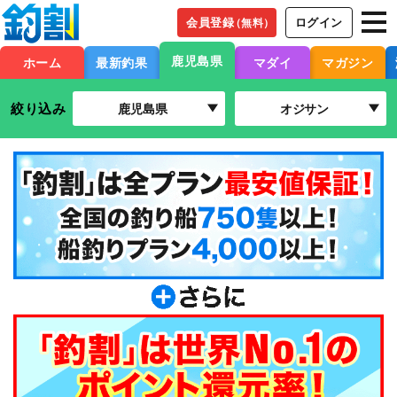
会員登録
ログイン
（無料）
鹿児島県
ホーム
最新釣果
マダイ
マガジン
絞り込み
鹿児島県
オジサン