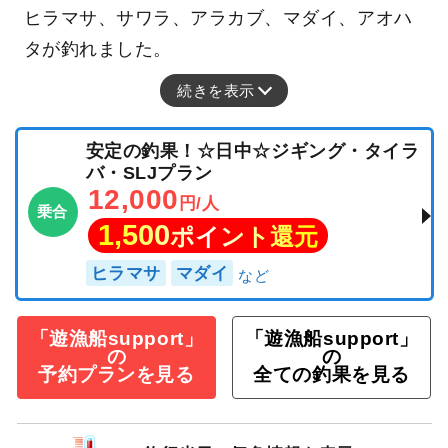
ヒラマサ、サワラ、アラカブ、マダイ、アオハ
タが釣れました。
続きを表示
安定の釣果！☆日中☆ジギング・タイラ
バ・SLJプラン
12,000
円/人
乗合
1,500
ポイント還元
ヒラマサ
マダイ
「遊漁船support」
「遊漁船support」
の
の
予約プランを見る
全ての釣果を見る