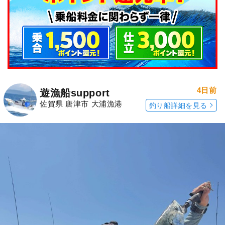
4日前
遊漁船support
佐賀県 唐津市 大浦漁港
釣り船詳細を見る