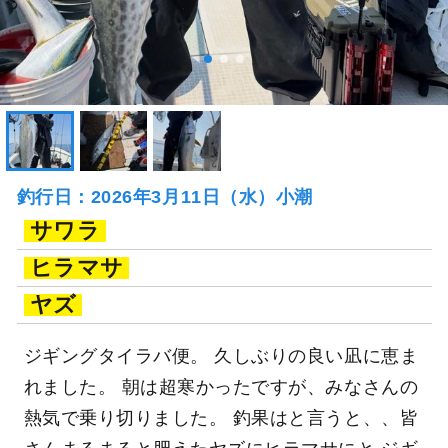
釣行日：2026年3月11日（水）小潮
サワラ
ヒラマサ
ヤズ
ジギングタイラバ便。 久しぶりの良い凪に恵ま
れました。 朝は超寒かったですが、みなさんの
熱気で乗り切りました。 釣果はと言うと、、皆