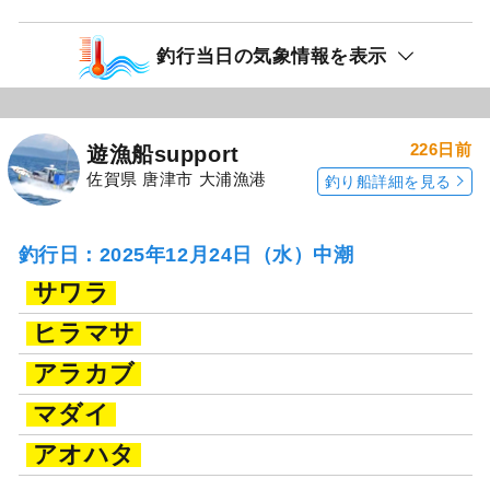
釣行当日の気象情報を表示
226日前
遊漁船support
佐賀県 唐津市 大浦漁港
釣り船詳細を見る
釣行日：2025年12月24日（水）中潮
サワラ
ヒラマサ
アラカブ
マダイ
アオハタ