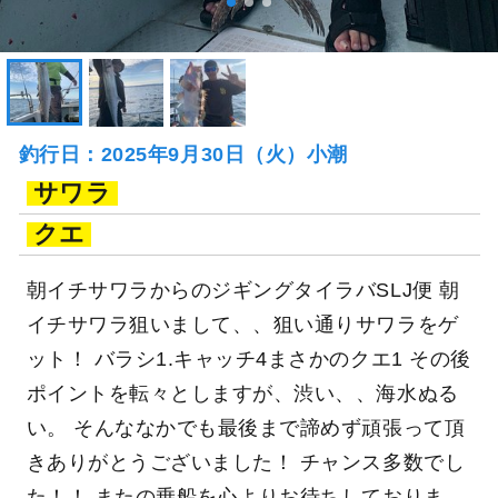
釣行日：2025年9月30日（火）小潮
サワラ
クエ
朝イチサワラからのジギングタイラバSLJ便 朝
イチサワラ狙いまして、、狙い通りサワラをゲ
ット！ バラシ1.キャッチ4まさかのクエ1 その後
ポイントを転々としますが、渋い、、海水ぬる
い。 そんななかでも最後まで諦めず頑張って頂
きありがとうございました！ チャンス多数でし
た！！ またの乗船を心よりお待ちしておりま