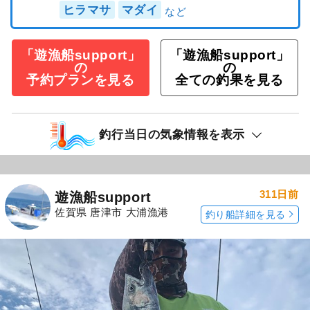
ヒラマサ
マダイ
「遊漁船support」
「遊漁船support」
の
の
予約プランを見る
全ての釣果を見る
釣行当日の気象情報を表示
311日前
遊漁船support
佐賀県 唐津市 大浦漁港
釣り船詳細を見る