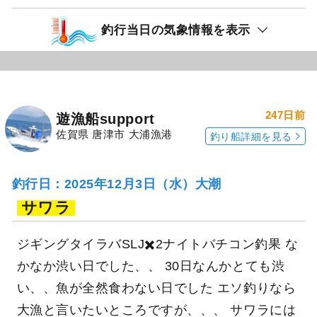
釣行当日の気象情報を表示
247日前
遊漁船support
佐賀県 唐津市 大浦漁港
釣り船詳細を見る
釣行日：2025年12月3日（水）大潮
サワラ
ジギングタイラバSLJ✖️2ナイトバチコン釣果 な
かなか渋い日でした、、 30日なんかとても渋
い、、魚が全然食わない日でした エソ釣りなら
大漁と言いたいところですが、、、 サワラには