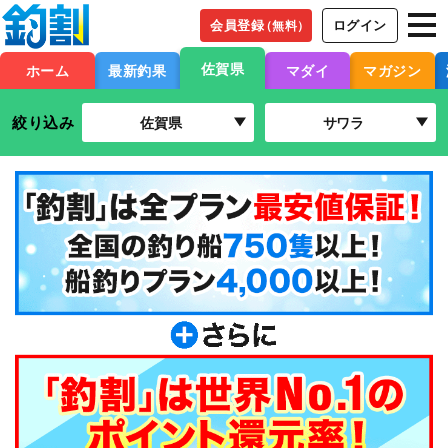
会員登録
ログイン
（無料）
佐賀県
ホーム
最新釣果
マダイ
マガジン
絞り込み
佐賀県
サワラ