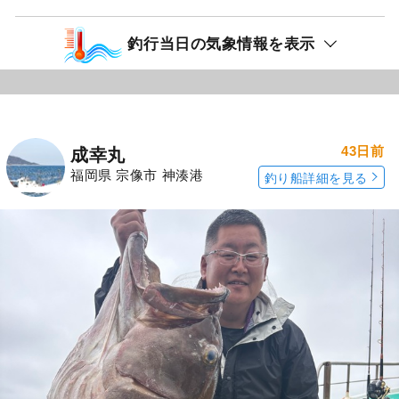
釣行当日の気象情報を表示
43日前
成幸丸
福岡県 宗像市 神湊港
釣り船詳細を見る