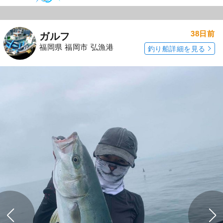
38日前
ガルフ
福岡県 福岡市 弘漁港
釣り船詳細を見る