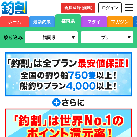
会員登録
ログイン
（無料）
福岡県
ホーム
最新釣果
マダイ
マガジン
絞り込み
福岡県
ブリ