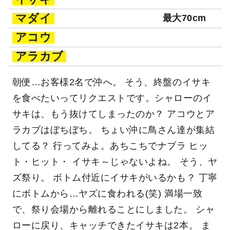
マダイ
最大70cm
アコウ
アラカブ
朝便…お客様2名で沖へ。 そう、終盤のイサキ
を食べたいってリクエストです。シャローのイ
サキは、もう抜けてしまったのか？ アコウとア
ラカブはぼちぼち。 ちょい沖に鳥さん達が集結
してる？ 行ってみよ。あちこちでナブラ ヒッ
ト・ヒット・ イサキ～じゃないよね。 そう、ヤ
ズ祭り。 ボトム付近にイサキがいるかも？ 丁寧
にボトムから…ヤズに食われる(笑) 満場一致
で、祭り会場から離れることにしました。 シャ
ローに戻り、キャッチできたイサキは2本。 ま