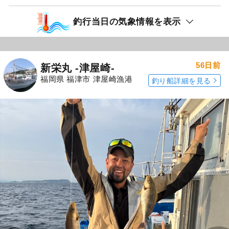
釣行当日の気象情報を表示
56日前
新栄丸 -津屋崎-
福岡県 福津市 津屋崎漁港
釣り船詳細を見る