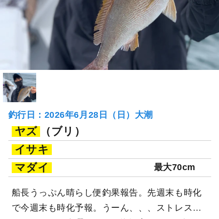
釣行日：2026年6月28日（日）大潮
ヤズ
（ブリ）
イサキ
マダイ
最大70cm
船長うっぷん晴らし便釣果報告。先週末も時化
で今週末も時化予報。うーん、、、ストレス…