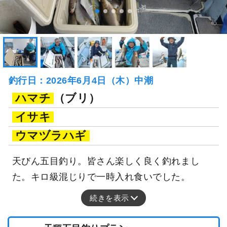
釣行日：2026年6月4日（木）中潮
ハマチ
（ブリ）
イサキ
ウマヅラハギ
天びん五目釣り。皆さん楽しく良く釣れまし
た。キロ級混じりで一時入れ食いでした。
続きを表示