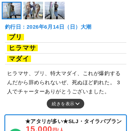
釣行日：2026年6月14日（日）大潮
ブリ
ヒラマサ
マダイ
ヒラマサ、ブリ、特大マダイ、これが爆釣する
んだから辞められないぜ、死ぬほど釣れた。 3
人でチャーターありがとうございました。
続きを表示
★アタリが多い★SLJ・タイラバプラン
15,000
円/人