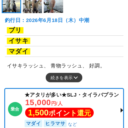
釣行日：2026年6月18日（木）中潮
ブリ
イサキ
マダイ
イサキラッシュ、 青物ラッシュ、 好調。
続きを表示
★アタリが多い★SLJ・タイラバプラン
15,000
円/人
乗合
1,500
ポイント還元
マダイ
ヒラマサ