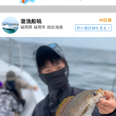
40日前
遊漁船暁
福岡県 福岡市 姪浜漁港
釣り船詳細を見る