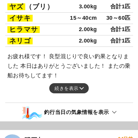
ヤズ
（ブリ）
3.00kg
合計1匹
イサキ
15～40cm
30～60匹
ヒラマサ
2.00kg
合計1匹
ネリゴ
2.00kg
合計1匹
お疲れ様です！ 良型混じりで良い釣果となりま
した 本日はありがとうございました！ またの乗
船お待ちしてます！
続きを表示
釣行当日の気象情報を表示