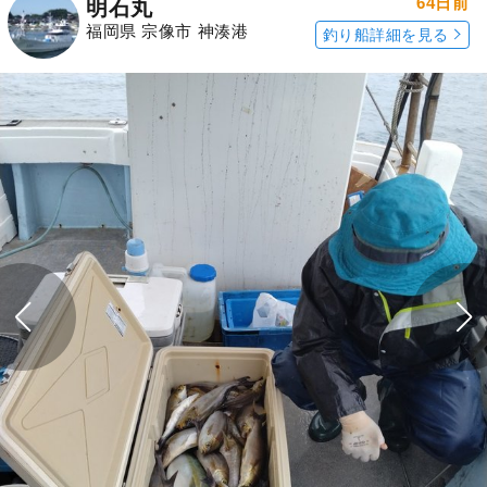
64日前
明石丸
福岡県 宗像市 神湊港
釣り船詳細を見る