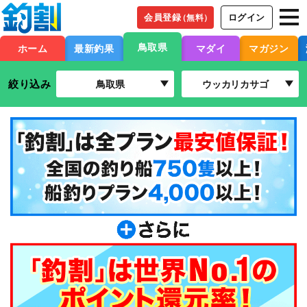
会員登録
ログイン
（無料）
鳥取県
ホーム
最新釣果
マダイ
マガジン
絞り込み
鳥取県
ウッカリカサゴ