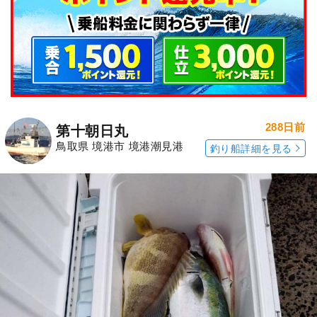
288日前
第十朝日丸
鳥取県 境港市 境港潮見港
釣り船詳細を見る