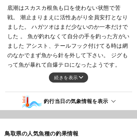
底潮はスカスカ根魚も口を使わない状態で苦
戦。 潮止まりまえに活性あがり全員安打となり
ました。 ハガツオはまだ少ないのか一本だけで
した 。 魚が釣れなくて自分の手を釣った方がい
ました アシスト、テールフック付けてる時は網
のなかでまず魚から針を外して下さい。 ジグも
って魚が暴れて自爆テロになったようです。
続きを表示
釣行当日の気象情報を表示
鳥取県の人気魚種の釣果情報