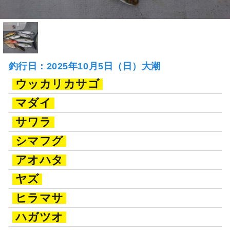
釣行日：2025年10月5日（日）大潮
ウッカリカサゴ
マダイ
サワラ
シマフグ
アオハタ
ヤズ
ヒラマサ
ハガツオ