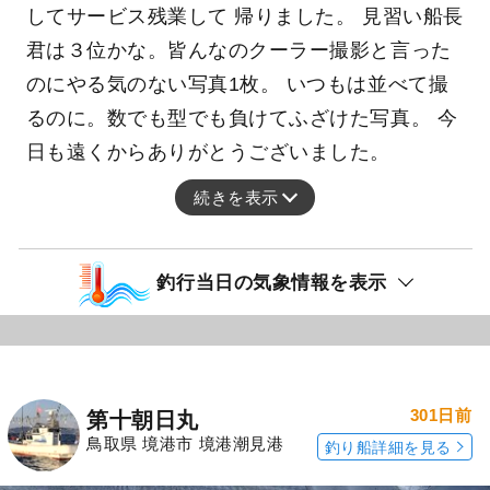
してサービス残業して 帰りました。 見習い船長
君は３位かな。皆んなのクーラー撮影と言った
のにやる気のない写真1枚。 いつもは並べて撮
るのに。数でも型でも負けてふざけた写真。 今
日も遠くからありがとうございました。
続きを表示
釣行当日の気象情報を表示
301日前
第十朝日丸
鳥取県 境港市 境港潮見港
釣り船詳細を見る