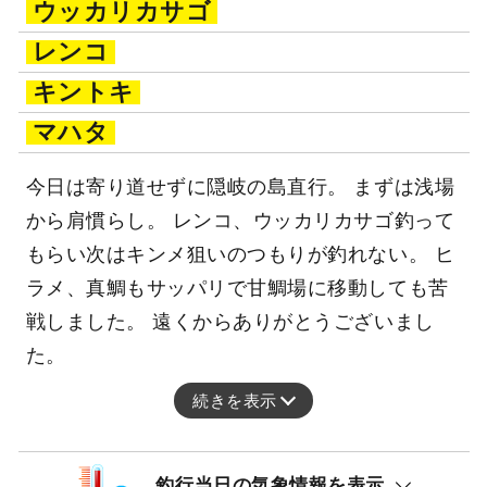
ウッカリカサゴ
レンコ
キントキ
マハタ
今日は寄り道せずに隠岐の島直行。 まずは浅場
から肩慣らし。 レンコ、ウッカリカサゴ釣って
もらい次はキンメ狙いのつもりが釣れない。 ヒ
ラメ、真鯛もサッパリで甘鯛場に移動しても苦
戦しました。 遠くからありがとうございまし
た。
続きを表示
釣行当日の気象情報を表示