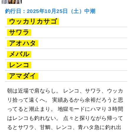
釣行日：2025年10月25日（土）中潮
ウッカリカサゴ
サワラ
アオハタ
メバル
レンコ
アマダイ
朝は近場で肩ならし。 レンコ、サワラ、ウッカ
リ拾って遠くへ。 実績あるから余裕だろうと思
ってると潮止まり。 地獄モードにハマり３時間
はレンコも釣れない。 点々と探りながら帰って
るとサワラ、甘鯛、レンコ、青ハタ急に釣れ出