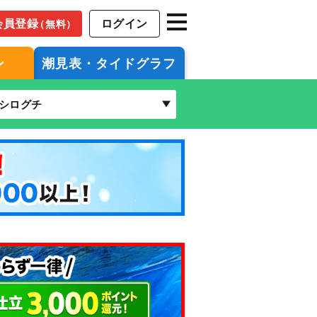
会員登録
ログイン
（無料）
ン
潮見表・タイドグラフ
シログチ