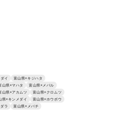
マダイ
富山県×キジハタ
富山県×マハタ
富山県×メバル
富山県×アカムツ
富山県×クロムツ
山県×キンメダイ
富山県×ホウボウ
マダラ
富山県×メバチ