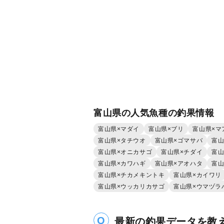
富山県の人気魚種の釣果情報
富山県×マダイ
富山県×ブリ
富山県×マ
富山県×タチウオ
富山県×ゴマサバ
富山
富山県×オニカサゴ
富山県×チダイ
富山
富山県×カワハギ
富山県×アオハタ
富山
富山県×チカメキントキ
富山県×カイワリ
富山県×ウッカリカサゴ
富山県×ウマヅラ
最新の釣果データを教