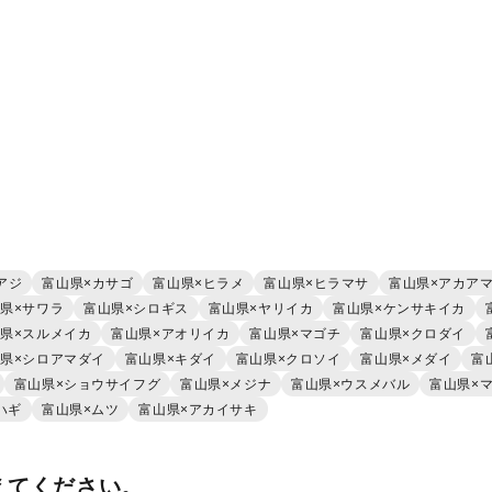
アジ
富山県×カサゴ
富山県×ヒラメ
富山県×ヒラマサ
富山県×アカア
県×サワラ
富山県×シロギス
富山県×ヤリイカ
富山県×ケンサキイカ
県×スルメイカ
富山県×アオリイカ
富山県×マゴチ
富山県×クロダイ
県×シロアマダイ
富山県×キダイ
富山県×クロソイ
富山県×メダイ
富
富山県×ショウサイフグ
富山県×メジナ
富山県×ウスメバル
富山県×
ハギ
富山県×ムツ
富山県×アカイサキ
えてください。