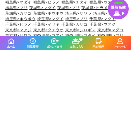
福島県×マダイ
福島県×ヒラメ
福島県×チダイ
福島県×ウスメバル
福島県×ブリ
茨城県×マダイ
茨城県×ブリ
茨城県×ヒラメ
茨城県×カサゴ
茨城県×ホウボウ
埼玉県×サワラ
埼玉県×タチウオ
埼玉県×ホウボウ
埼玉県×マダイ
埼玉県×ブリ
千葉県×マダイ
千葉県×ヒラメ
千葉県×イサキ
千葉県×カサゴ
千葉県×マアジ
東京都×マアジ
東京都×タチウオ
東京都×シロギス
東京都×マダコ
東京都×サワラ
神奈川県×マアジ
神奈川県×マダイ
神奈川県×ブリ
神奈川県×アカアマダイ
神奈川県×タチウオ
新潟県×マダイ
新潟県×ブリ
新潟県×マアジ
新潟県×キダイ
新潟県×ゴマサバ
富山県×アオリイカ
富山県×ブリ
富山県×マダイ
富山県×キジハタ
富山県×ウッカリカサゴ
石川県×ブリ
石川県×キジハタ
石川県×マダイ
石川県×カサゴ
石川県×マアジ
福井県×ケンサキイカ
福井県×マダイ
福井県×アオリイカ
福井県×マアジ
福井県×スルメイカ
静岡県×マダイ
静岡県×イサキ
静岡県×マアジ
静岡県×タチウオ
静岡県×ブリ
愛知県×ブリ
愛知県×マダイ
愛知県×タチウオ
愛知県×ホウボウ
愛知県×マアジ
三重県×ブリ
三重県×マダイ
三重県×ヒラメ
三重県×カサゴ
三重県×マアジ
京都府×ケンサキイカ
京都府×ブリ
京都府×マダイ
京都府×スルメイカ
京都府×アオリイカ
大阪府×マダイ
大阪府×サワラ
大阪府×ブリ
大阪府×キジハタ
大阪府×スズキ
兵庫県×ブリ
兵庫県×マダイ
兵庫県×マダコ
兵庫県×サワラ
兵庫県×ヒラメ
和歌山県×マダイ
和歌山県×マアジ
和歌山県×ブリ
和歌山県×イサキ
和歌山県×マサバ
鳥取県×ケンサキイカ
鳥取県×マアジ
鳥取県×スルメイカ
鳥取県×アオリイカ