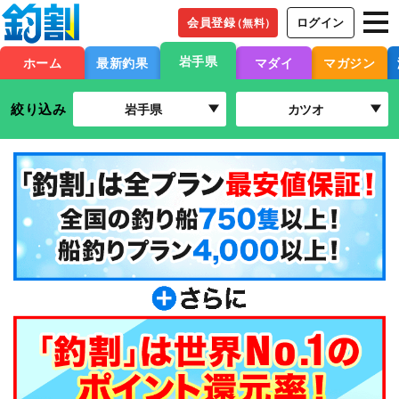
会員登録
ログイン
（無料）
岩手県
ホーム
最新釣果
マダイ
マガジン
絞り込み
岩手県
カツオ