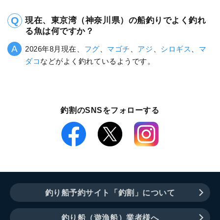
現在、東京湾（神奈川県）の船釣りでよく釣れ
る魚は何ですか？
2026年8月現在、
フグ
、
マゴチ
、
アジ
、
シロギス
、
マ
ダコ
などがよく釣れているようです。
釣割のSNSをフォローする
釣り船予約サイト「釣割」について
釣り船（遊漁船）業者様へ