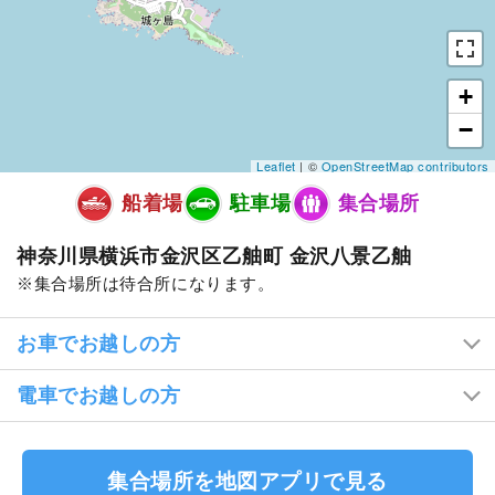
+
−
Leaflet
| ©
OpenStreetMap contributors
船着場
駐車場
集合場所
神奈川県横浜市金沢区乙舳町 金沢八景乙舳
集合場所は待合所になります。
お車でお越しの方
電車でお越しの方
集合場所を地図アプリで見る