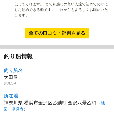
伝ってくれます。 とても感じの良い人達で初めての方に
もお勧めできる船です。 これからもよろしくお願いいた
します。
全ての口コミ・評判を見る
釣り船情報
釣り船名
太田屋
おおたや
所在地
神奈川県 横浜市金沢区乙舳町 金沢八景乙舳
（
地
図
・
潮見表
）