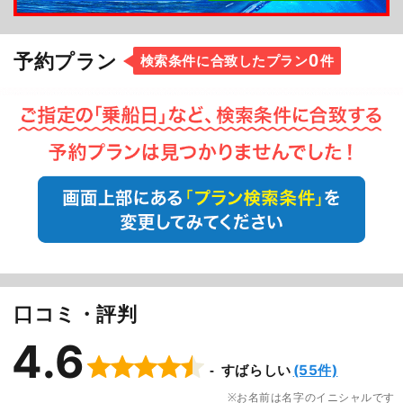
0
予約プラン
検索条件に合致したプラン
件
口コミ・評判
4.6
(55件)
すばらしい
お名前は名字のイニシャルです