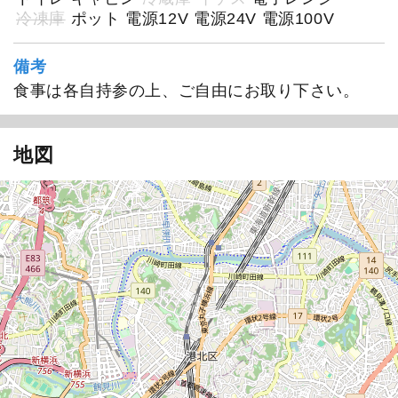
冷凍庫
ポット
電源12V
電源24V
電源100V
備考
食事は各自持参の上、ご自由にお取り下さい。
太田屋
地図