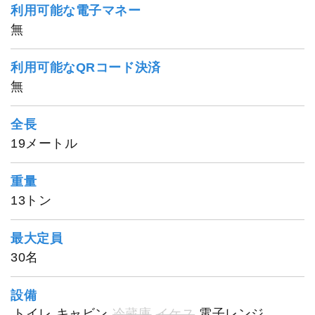
利用可能な電子マネー
無
利用可能なQRコード決済
無
全長
1
/
20
19メートル
重量
13トン
最大定員
30名
設備
トイレ
キャビン
冷蔵庫
イケス
電子レンジ