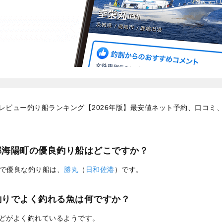
レビュー釣り船ランキング【2026年版】最安値ネット予約、口コミ
郡海陽町の優良釣り船はどこですか？
で優良な釣り船は、
勝丸
（
日和佐港
）です。
釣りでよく釣れる魚は何ですか？
どがよく釣れているようです。