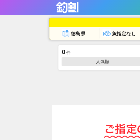
徳島県
魚指定なし
0
件
人気順