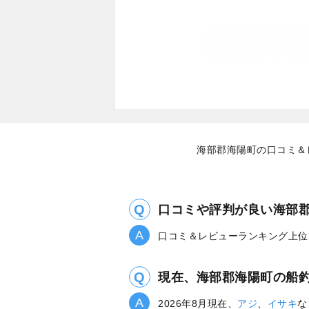
海部郡海陽町の口コミ＆
口コミや評判が良い海部
口コミ＆レビューランキング上位
現在、海部郡海陽町の船
2026年8月現在、
アジ
、
イサキ
な