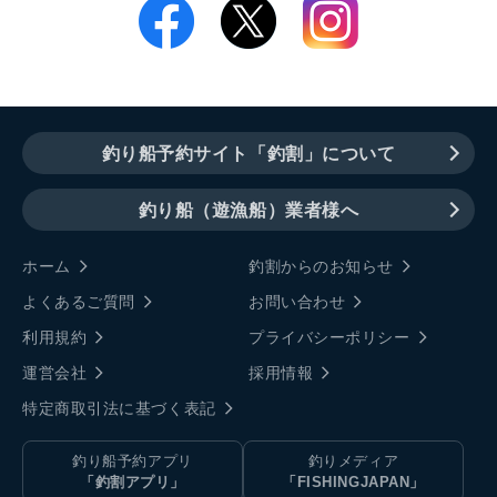
釣り船予約サイト「釣割」について
釣り船（遊漁船）業者様へ
ホーム
釣割からのお知らせ
よくあるご質問
お問い合わせ
利用規約
プライバシーポリシー
運営会社
採用情報
特定商取引法に基づく表記
釣り船予約アプリ
釣りメディア
「釣割アプリ」
「FISHINGJAPAN」