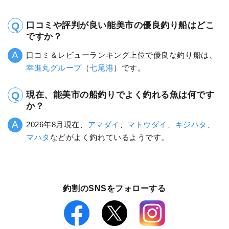
口コミや評判が良い能美市の優良釣り船はどこ
ですか？
口コミ＆レビューランキング上位で優良な釣り船は、
幸進丸グループ
（
七尾港
）です。
現在、能美市の船釣りでよく釣れる魚は何です
か？
2026年8月現在、
アマダイ
、
マトウダイ
、
キジハタ
、
マハタ
などがよく釣れているようです。
釣割のSNSをフォローする