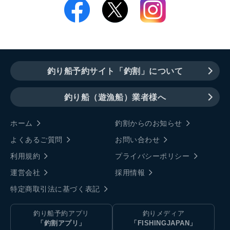
釣り船予約サイト「釣割」について
釣り船（遊漁船）業者様へ
ホーム
釣割からのお知らせ
よくあるご質問
お問い合わせ
利用規約
プライバシーポリシー
運営会社
採用情報
特定商取引法に基づく表記
釣り船予約アプリ
釣りメディア
「釣割アプリ」
「FISHINGJAPAN」