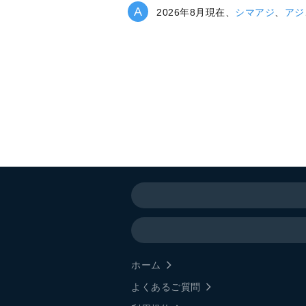
2026年8月現在、
シマアジ
、
アジ
ホーム
よくあるご質問