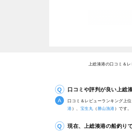
上総湊港の口コミ＆レ
口コミや評判が良い上総
口コミ＆レビューランキング上位
港
）、
宝生丸
（
勝山漁港
）です。
現在、上総湊港の船釣り