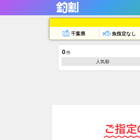
千葉県
魚指定なし
0
件
人気順