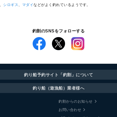
、
シロギス
、
マダイ
などがよく釣れているようです。
釣割のSNSをフォローする
釣り船予約サイト「釣割」について
釣り船（遊漁船）業者様へ
釣割からのお知らせ
お問い合わせ