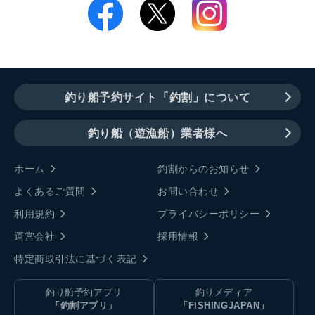
釣り船予約サイト「釣割」について
釣り船（遊漁船）業者様へ
ホーム
釣割からのお知らせ
よくあるご質問
お問い合わせ
利用規約
プライバシーポリシー
運営会社
採用情報
特定商取引法に基づく表記
釣り船予約アプリ
釣りメディア
「釣割アプリ」
「FISHINGJAPAN」