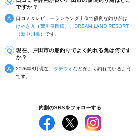
口コミや評判が良い戸田市の優良釣り船はどこ
ですか？
口コミ＆レビューランキング上位で優良な釣り船は、
けやき丸
（
荒川笹目橋
）、
DREAM LAND RESORT
（
新中川橋
）です。
現在、戸田市の船釣りでよく釣れる魚は何です
か？
2026年8月現在、
タチウオ
などがよく釣れているよう
です。
釣割のSNSをフォローする