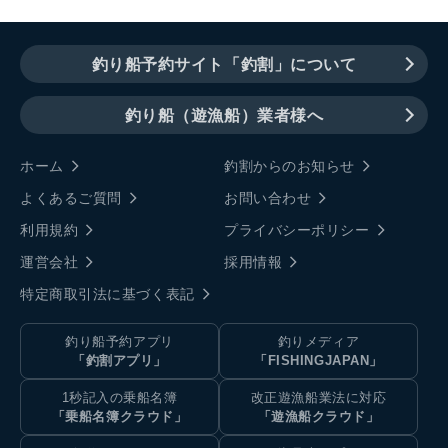
釣り船予約サイト「釣割」について
釣り船（遊漁船）業者様へ
ホーム
釣割からのお知らせ
よくあるご質問
お問い合わせ
利用規約
プライバシーポリシー
運営会社
採用情報
特定商取引法に基づく表記
釣り船予約アプリ
釣りメディア
「釣割アプリ」
「FISHINGJAPAN」
1秒記入の乗船名簿
改正遊漁船業法に対応
「乗船名簿クラウド」
「遊漁船クラウド」