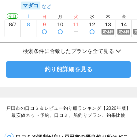
マダコ
今日
土
日
月
火
水
木
金
8/7
8
9
10
11
12
13
14
定休日
定休日
検索条件に合致したプランを全て見る
釣り船詳細を見る
戸田市の口コミ＆レビュー釣り船ランキング【2026年版】
最安値ネット予約、口コミ、船釣りプラン、釣果比較